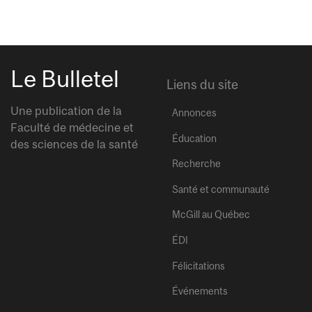
Le Bulletel
Liens du site
Une publication de la
Annonces
Faculté de médecine et
Éducation
des sciences de la santé
Recherche
Santé et communauté
McGill au Québec
ÉDI
Félicitations
Événements