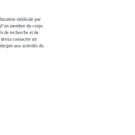
éducation médicale par
on d’un membre du corps
és de recherche et de
 devra consacrer un
iciper aux activités du