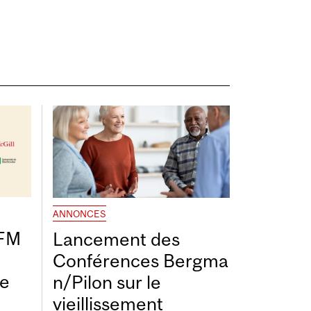
ANNONCES
DFM
Lancement des
Conférences Bergma
de
n/Pilon sur le
vieillissement