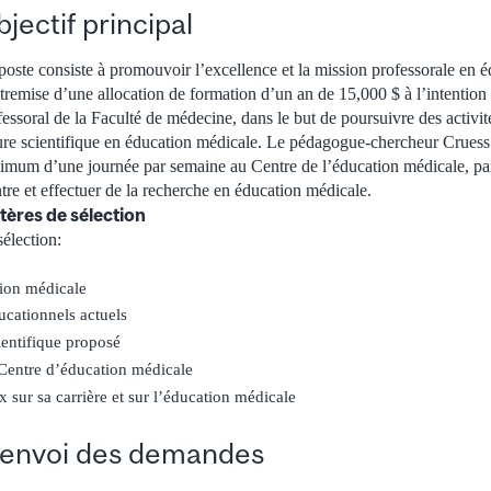
jectif principal
poste consiste à promouvoir l’excellence et la mission professorale en 
ntremise d’une allocation de formation d’un an de 15,000 $ à l’intenti
fessoral de la Faculté de médecine, dans le but de poursuivre des activit
ure scientifique en éducation médicale. Le pédagogue-chercheur Cruess
imum d’une journée par semaine au Centre de l’éducation médicale, part
tre et effectuer de la recherche en éducation médicale.
tères de sélection
élection:
tion médicale
ducationnels actuels
ientifique proposé
 Centre d’éducation médicale
x sur sa carrière et sur l’éducation médicale
d’envoi des demandes