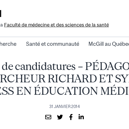
l
la
Faculté de médecine et des sciences de la santé
herche
Santé et communauté
McGill au Québe
 de candidatures – PÉDA
RCHEUR RICHARD ET SY
SS EN ÉDUCATION MÉD
31 JANVIER 2014