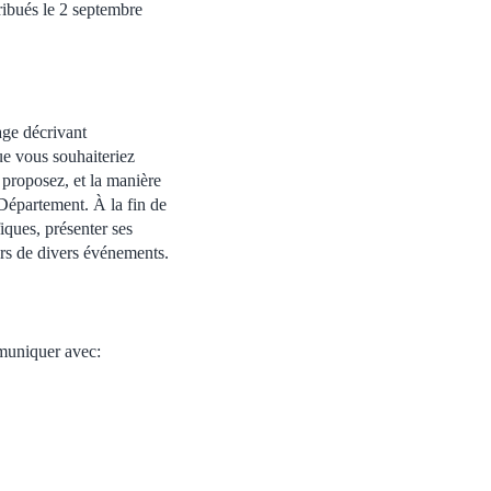
ribués le 2 septembre
age décrivant
que vous souhaiteriez
 proposez, et la manière
 Département. À la fin de
iques, présenter ses
rs de divers événements.
mmuniquer avec: