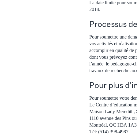
La date limite pour soum
2014.
Processus d
Pour soumettre une demand
vos activités et réalisat
accomplir en qualité de 
dont vous prévoyez contri
l’année, le pédagogue-ch
travaux de recherche aux
Pour plus d’i
Pour soumettre votre de
Le Centre d’éducation m
Maison Lady Meredith, 
1110 avenue des Pins ou
Montréal, QC H3A 1A3
Tél: (514) 398-4987