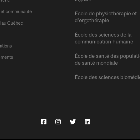
erche
 et communauté
École de physiothérapie et
d’ergothérapie
l au Québec
École des sciences de la
communication humaine
tations
École de santé des populati
ements
de santé mondiale
École des sciences biomédi