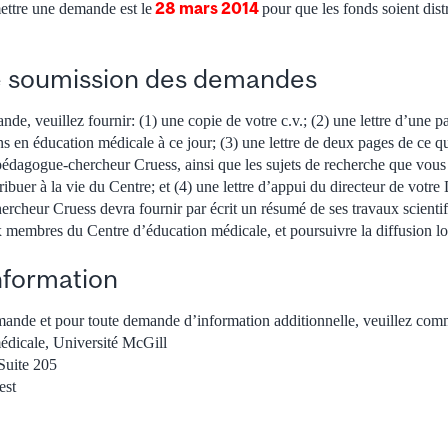
28 mars 2014
ettre une demande est le
pour que les fonds soient dist
e soumission des demandes
e, veuillez fournir: (1) une copie de votre c.v.; (2) une lettre d’une p
ions en éducation médicale à ce jour; (3) une lettre de deux pages de ce 
pédagogue-chercheur Cruess, ainsi que les sujets de recherche que vous
buer à la vie du Centre; et (4) une lettre d’appui du directeur de votre
ercheur Cruess devra fournir par écrit un résumé de ses travaux scientif
 membres du Centre d’éducation médicale, et poursuivre la diffusion lo
nformation
mande et pour toute demande d’information additionnelle, veuillez co
édicale, Université McGill
Suite 205
est