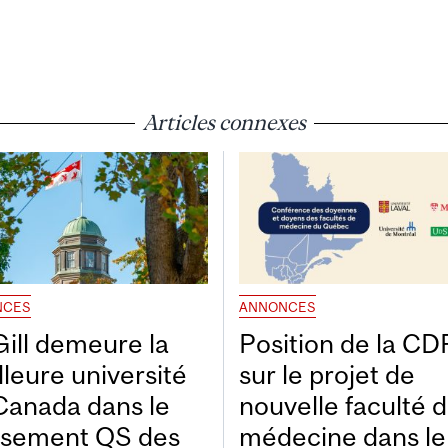
Articles connexes
NCES
ANNONCES
ill demeure la
Position de la C
lleure université
sur le projet de
Canada dans le
nouvelle faculté 
ssement QS des
médecine dans le