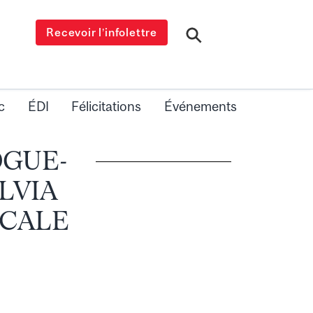
Recevoir l’infolettre
c
ÉDI
Félicitations
Événements
GOGUE-
LVIA
ICALE