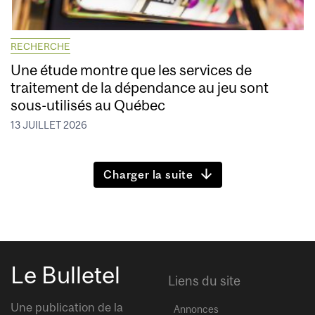
RECHERCHE
Une étude montre que les services de
traitement de la dépendance au jeu sont
sous-utilisés au Québec
13 JUILLET 2026
Charger la suite
Le Bulletel
Liens du site
Une publication de la
Annonces