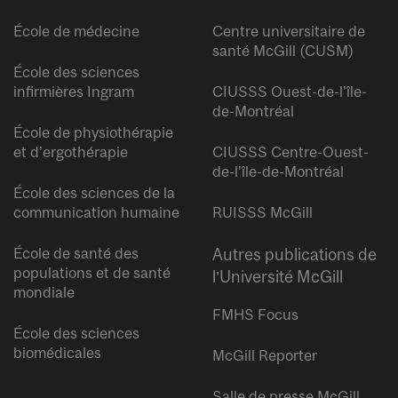
École de médecine
Centre universitaire de
santé McGill (CUSM)
École des sciences
infirmières Ingram
CIUSSS Ouest-de-l’île-
de-Montréal
École de physiothérapie
et d’ergothérapie
CIUSSS Centre-Ouest-
de-l’île-de-Montréal
École des sciences de la
communication humaine
RUISSS McGill
École de santé des
Autres publications de
populations et de santé
l’Université McGill
mondiale
FMHS Focus
École des sciences
biomédicales
McGill Reporter
Salle de presse McGill