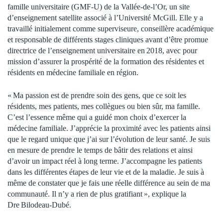
famille universitaire (GMF-U) de la Vallée-de-l’Or, un site
d’enseignement satellite associé à l’Université McGill. Elle y a
travaillé initialement comme superviseure, conseillère académique
et responsable de différents stages cliniques avant d’être promue
directrice de l’enseignement universitaire en 2018, avec pour
mission d’assurer la prospérité de la formation des résidentes et
résidents en médecine familiale en région.
« Ma passion est de prendre soin des gens, que ce soit les
résidents, mes patients, mes collègues ou bien sûr, ma famille.
C’est l’essence même qui a guidé mon choix d’exercer la
médecine familiale. J’apprécie la proximité avec les patients ainsi
que le regard unique que j’ai sur l’évolution de leur santé. Je suis
en mesure de prendre le temps de bâtir des relations et ainsi
d’avoir un impact réel à long terme. J’accompagne les patients
dans les différentes étapes de leur vie et de la maladie. Je suis à
même de constater que je fais une réelle différence au sein de ma
communauté. Il n’y a rien de plus gratifiant », explique la
Dre Bilodeau-Dubé.