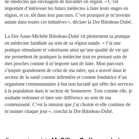
de médecins qui envisagent de travailler en région. « C’est
important d’intéresser les futurs médecins à faire leurs stages en
région, et ce, tôt dans leur parcours. C’est pourquoi je m’investis
autant dans toutes ces initiatives », déclare la Dre Bilodeau-Dubé.
La Dre Anne-Michèle Bilodeau-Dubé vit pleinement sa pratique
en médecine familiale au sein de sa région natale. « J’ai une
pratique stimulante et valorisante ainsi qu’une qualité de vie qui
me permettent de pratiquer la médecine tout en prenant soin de
mes proches comme il m’importe tant de faire. Mon parcours
s’inspire grandement de celui de ma mère, qui a œuvré dans le
secteur de la santé comme infirmière et comme fondatrice d’un
organisme communautaire à but non lucratif qui offre des services
à la population dans le secteur de Senneterre. Tout comme elle, je
souhaite redonner et faire une différence au sein de ma
communauté. C’est la mission que j’ai choisie et elle continue de
m’animer chaque jour », conclut la Dre Bilodeau-Dubé.