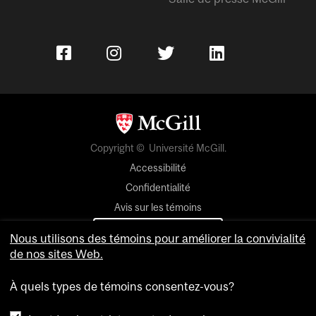
Copyright © Université McGill.
Accessibilité
Confidentialité
Avis sur les témoins
Paramètres des témoins
Nous utilisons des témoins pour améliorer la convivialité
de nos sites Web.
Pour nous joindre
À quels types de témoins consentez-vous?