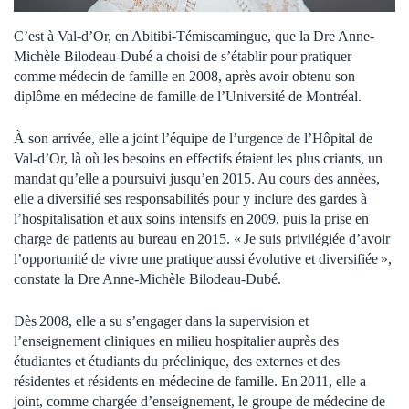
C’est à Val-d’Or, en Abitibi-Témiscamingue, que la Dre Anne-
Michèle Bilodeau-Dubé a choisi de s’établir pour pratiquer
comme médecin de famille en 2008, après avoir obtenu son
diplôme en médecine de famille de l’Université de Montréal.
À son arrivée, elle a joint l’équipe de l’urgence de l’Hôpital de
Val-d’Or, là où les besoins en effectifs étaient les plus criants, un
mandat qu’elle a poursuivi jusqu’en 2015. Au cours des années,
elle a diversifié ses responsabilités pour y inclure des gardes à
l’hospitalisation et aux soins intensifs en 2009, puis la prise en
charge de patients au bureau en 2015. « Je suis privilégiée d’avoir
l’opportunité de vivre une pratique aussi évolutive et diversifiée »,
constate la Dre Anne-Michèle Bilodeau-Dubé.
Dès 2008, elle a su s’engager dans la
supervision et
l’enseignement cliniques en milieu hospitalier auprès des
étudiantes et étudiants du préclinique, des externes et des
résidentes et résidents en médecine de famille.
En 2011, elle a
joint, comme chargée d’enseignement, le groupe de médecine de