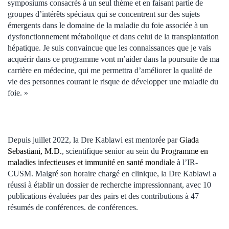
symposiums consacrés à un seul thème et en faisant partie de
groupes d’intérêts spéciaux qui se concentrent sur des sujets
émergents dans le domaine de la maladie du foie associée à un
dysfonctionnement métabolique et dans celui de la transplantation
hépatique. Je suis convaincue que les connaissances que je vais
acquérir dans ce programme vont m’aider dans la poursuite de ma
carrière en médecine, qui me permettra d’améliorer la qualité de
vie des personnes courant le risque de développer une maladie du
foie. »
Depuis juillet 2022, la Dre Kablawi est mentorée par
Giada
Sebastiani, M.D.
, scientifique senior au sein du
Programme en
maladies infectieuses et immunité en santé mondiale
à l’IR-
CUSM. Malgré son horaire chargé en clinique, la Dre Kablawi a
réussi à établir un dossier de recherche impressionnant, avec 10
publications évaluées par des pairs et des contributions à 47
résumés de conférences. de conférences.