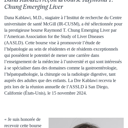
Chung Emerging Liver
Dana Kablawi, M.D., stagiaire à l’Institut de recherche du Centre
universitaire de santé McGill (IR-CUSM), a été sélectionnée pour
la prestigieuse bourse Raymond T. Chung Emerging Liver par
l’American Association for the Study of Liver Diseases
(AASLD). Cette bourse vise à promouvoir l’étude de
l’hépatologie au sein de résidentes et de résidents exceptionnels
qui possèdent le potentiel de mener une carrière dans
l’enseignement de la médecine à l’université et qui sont intéressés
à se spécialiser dans des domaines comme la gastroentérologie,
l’hépatopathologie, la chirurgie ou la radiologie digestive, tant
auprès des adultes que des enfants. La Dre Kablawi recevra le
prix lors de la réunion annuelle de l’ASSLD à San Diego,
Californie (États-Unis), le 15 novembre 2024.
« Je suis honorée de
recevoir cette bourse