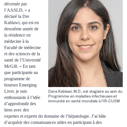
décernée par
l’AASLD, » a
déclaré la Dre
Kablawi, qui est en
deuxième année de
la résidence en
médecine à la
Faculté de médecine
et des sciences de la
santé de l’Université
McGill. « En tant
que participante au
programme de
bourses Emerging
Liver, je suis
Dana Kablawi, M.D., est stagiaire au sein du
Programme en maladies infectieuses et
enthousiaste à l’idée
immunité en santé mondiale à l’IR-CUSM
d’approfondir des
liens avec des
expertes et experts du domaine de l’hépatologie. J’ai hâte
d’acquérir des connaissances utiles en participant à des