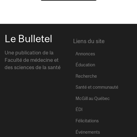
Le Bulletel
Liens du site
Une publication de la
Annonces
Faculté de médecine et
Éducation
des sciences de la santé
Recherche
Santé et communauté
McGill au Québec
ÉDI
Félicitations
Événements