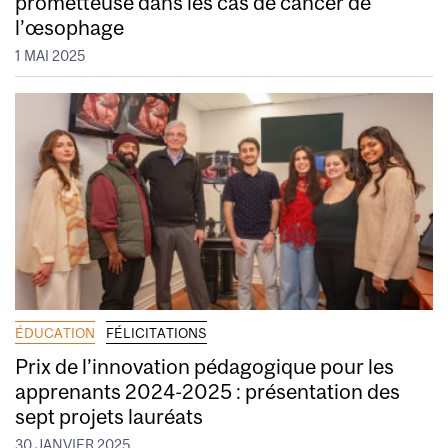
prometteuse dans les cas de cancer de
l’œsophage
1 MAI 2025
ÉDUCATION
FÉLICITATIONS
Prix de l’innovation pédagogique pour les
apprenants 2024-2025 : présentation des
sept projets lauréats
30 JANVIER 2025