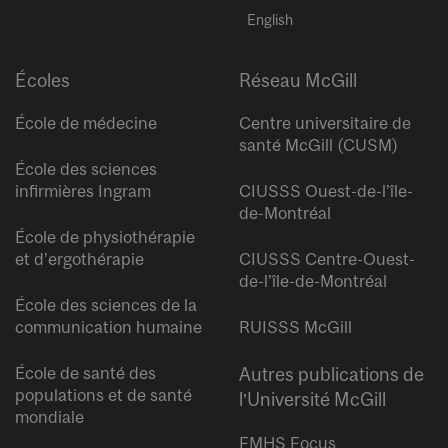
English
Écoles
Réseau McGill
École de médecine
Centre universitaire de
santé McGill (CUSM)
École des sciences
infirmières Ingram
CIUSSS Ouest-de-l’île-
de-Montréal
École de physiothérapie
et d’ergothérapie
CIUSSS Centre-Ouest-
de-l’île-de-Montréal
École des sciences de la
communication humaine
RUISSS McGill
École de santé des
Autres publications de
populations et de santé
l’Université McGill
mondiale
FMHS Focus