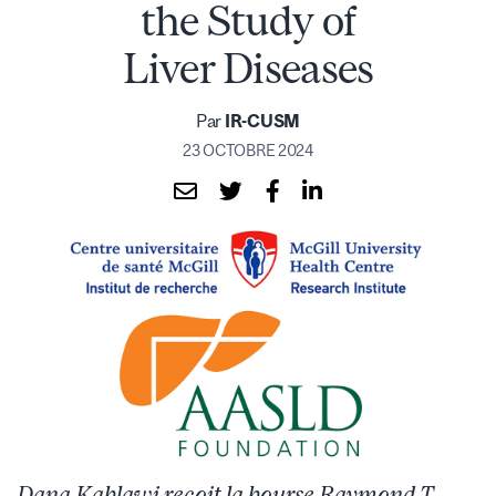
the Study of
Liver Diseases
Par
IR-CUSM
23 OCTOBRE 2024
Dana Kablawi reçoit la bourse Raymond T.