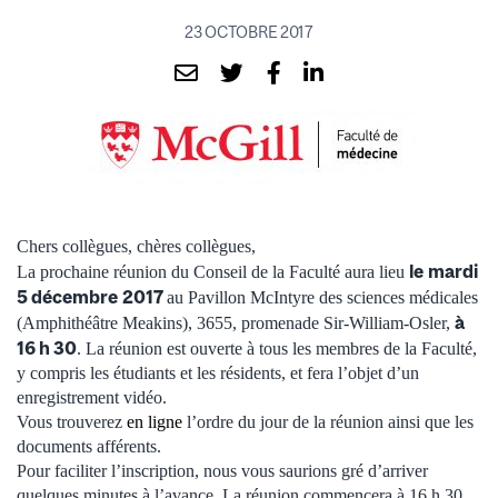
23 OCTOBRE 2017
Chers collègues, chères collègues,
le
mardi
La prochaine réunion du Conseil de la Faculté aura lieu
5 décembre
2017
au Pavillon McIntyre des sciences médicales
à
(Amphithéâtre Meakins), 3655, promenade Sir-William-Osler,
16 h 30
. La réunion est ouverte à tous les membres de la Faculté,
y compris les étudiants et les résidents, et fera l’objet d’un
enregistrement vidéo.
Vous trouverez
en ligne
l’ordre du jour de la réunion ainsi que les
documents afférents.
Pour faciliter l’inscription, nous vous saurions gré d’arriver
quelques minutes à l’avance. La réunion commencera à 16 h 30