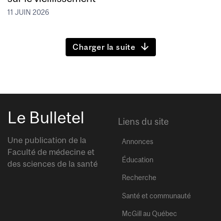
11 JUIN 2026
Charger la suite
Le Bulletel
Liens du site
Une publication de la
Annonces
Faculté de médecine et
Éducation
des sciences de la santé
Recherche
Santé et communauté
McGill au Québec