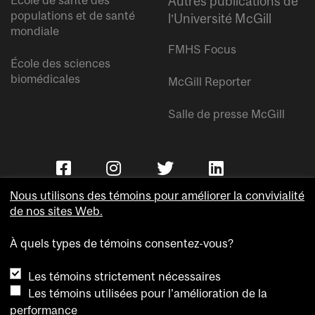
École de santé des
Autres publications de
populations et de santé
l’Université McGill
mondiale
FMHS Focus
École des sciences
biomédicales
McGill Reporter
Salle de presse McGill
Nous utilisons des témoins pour améliorer la convivialité
de nos sites Web.
À quels types de témoins consentez-vous?
Copyright © Université McGill.
Les témoins strictement nécessaires
Accessibilité
Les témoins utilisées pour l'amélioration de la
Confidentialité
performance