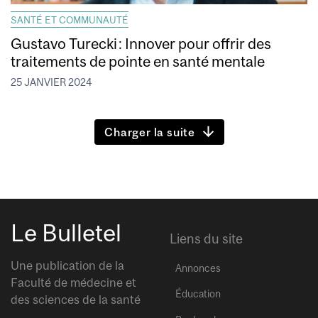
SANTÉ ET COMMUNAUTÉ
Gustavo Turecki : Innover pour offrir des
traitements de pointe en santé mentale
25 JANVIER 2024
Charger la suite
Le Bulletel
Liens du site
Une publication de la
Annonces
Faculté de médecine et
Éducation
des sciences de la santé