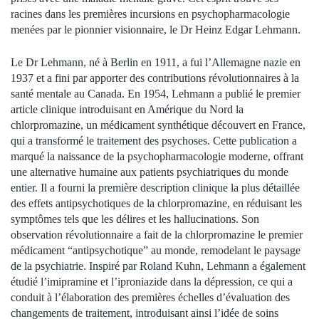
racines dans les premières incursions en psychopharmacologie
menées par le pionnier visionnaire, le Dr Heinz Edgar Lehmann.
Le Dr Lehmann, né à Berlin en 1911, a fui l’Allemagne nazie en
1937 et a fini par apporter des contributions révolutionnaires à la
santé mentale au Canada. En 1954, Lehmann a publié le premier
article clinique introduisant en Amérique du Nord la
chlorpromazine, un médicament synthétique découvert en France,
qui a transformé le traitement des psychoses. Cette publication a
marqué la naissance de la psychopharmacologie moderne, offrant
une alternative humaine aux patients psychiatriques du monde
entier. Il a fourni la première description clinique la plus détaillée
des effets antipsychotiques de la chlorpromazine, en réduisant les
symptômes tels que les délires et les hallucinations. Son
observation révolutionnaire a fait de la chlorpromazine le premier
médicament “antipsychotique” au monde, remodelant le paysage
de la psychiatrie. Inspiré par Roland Kuhn, Lehmann a également
étudié l’imipramine et l’iproniazide dans la dépression, ce qui a
conduit à l’élaboration des premières échelles d’évaluation des
changements de traitement, introduisant ainsi l’idée de soins