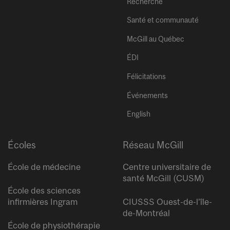
Recherche
Santé et communauté
McGill au Québec
ÉDI
Félicitations
Événements
English
Écoles
Réseau McGill
École de médecine
Centre universitaire de
santé McGill (CUSM)
École des sciences
infirmières Ingram
CIUSSS Ouest-de-l’île-
de-Montréal
École de physiothérapie