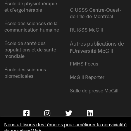
École de physiothérapie
et d’ergothérapie
CIUSSS Centre-Ouest-
de-l’île-de-Montréal
École des sciences de la
communication humaine
RUISSS McGill
École de santé des
Autres publications de
populations et de santé
l’Université McGill
mondiale
FMHS Focus
École des sciences
biomédicales
McGill Reporter
Salle de presse McGill
Nous utilisons des témoins pour améliorer la convivialité