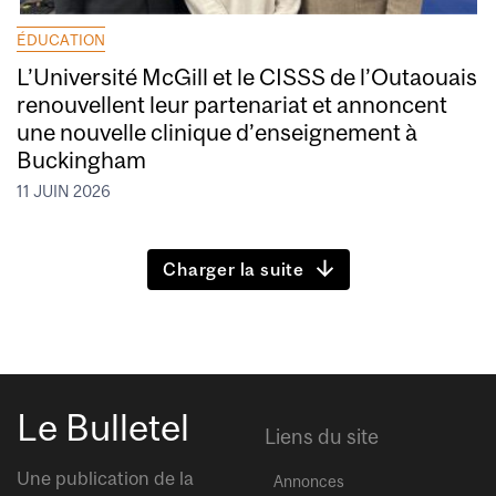
ÉDUCATION
L’Université McGill et le CISSS de l’Outaouais
renouvellent leur partenariat et annoncent
une nouvelle clinique d’enseignement à
Buckingham
11 JUIN 2026
Charger la suite
Le Bulletel
Liens du site
Une publication de la
Annonces