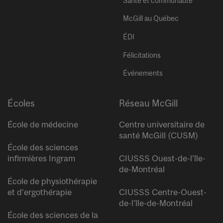
Santé et communauté
McGill au Québec
ÉDI
Félicitations
Événements
Écoles
Réseau McGill
École de médecine
Centre universitaire de
santé McGill (CUSM)
École des sciences
infirmières Ingram
CIUSSS Ouest-de-l’île-
de-Montréal
École de physiothérapie
et d’ergothérapie
CIUSSS Centre-Ouest-
de-l’île-de-Montréal
École des sciences de la