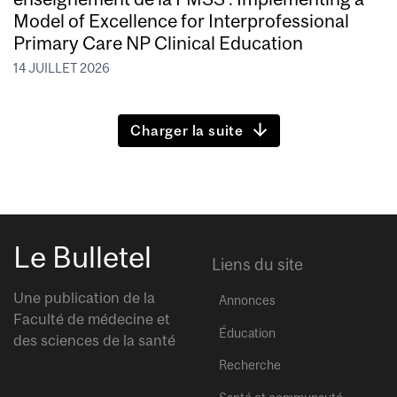
Model of Excellence for Interprofessional
Primary Care NP Clinical Education
14 JUILLET 2026
Charger la suite
Le Bulletel
Liens du site
Une publication de la
Annonces
Faculté de médecine et
Éducation
des sciences de la santé
Recherche