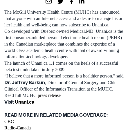
The McGill University Health Centre (MUHC) has announced
that anyone with an Internet access and a desire to manage his or
her health and well-being can now subscribe to Unani.ca.
Co-developed with Quebec-owned Medical.MD, Unani.ca is the
first consumer-minded personal electronic health record (PEHR)
in the Canadian marketplace that combines the expertise of a
world-class academic health centre with that of award-winning
information-technology developers.
The launch of Unani.ca 1.1 comes on the heels of a successful
beta test undertaken in July 2009.
“I believe that a more informed person is a healthier person,” said
Dr. Jeffrey Barkun
, Director of General Surgery and Chief
Clinical Officer of the Informatics Transition at the MUHC.
Read full MUHC
press release
Visit
Unani.ca
—
READ MORE IN RELATED MEDIA COVERAGE:
CBC
Radio-Canada