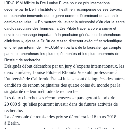
L’IR-CUSM félicite la Dre Louise Pilote pour ce prix international
décerné par le Berlin Institute of Health en récompense de ses travaux
de recherche innovants sur le genre comme déterminant de la santé
cardiovasculaire. « En mettant de l’avant la nécessité d’étudier la santé
cardiovasculaire des femmes, la Dre Pilote trace la voie à suivre et
envoie un message important à la prochaine génération de chercheurs
cliniciens », ajoute le Dr Bruce Mazer, directeur exécutif et scientifique
en chef par intérim de l’IR-CUSM en parlant de la lauréate, qui compte
parmi les chercheurs les plus expérimentés et les plus renommés de
l’Institut de recherche.
Désignés début décembre par un jury d’experts internationaux, les
deux lauréates, Louise Pilote et Rhonda Voskuhl professeure à
l’université de Californie États-Unis, se sont distinguées des autres
candidats de renom originaires des quatre coins du monde par la
singularité de leur méthode de recherche.
Les deux chercheuses récompensées se partageront le prix de
20 000 $, qu’elles pourront investir dans de futures activités de
recherche.
La cérémonie de remise des prix se déroulera le 16 mars 2018
à Berlin.
re