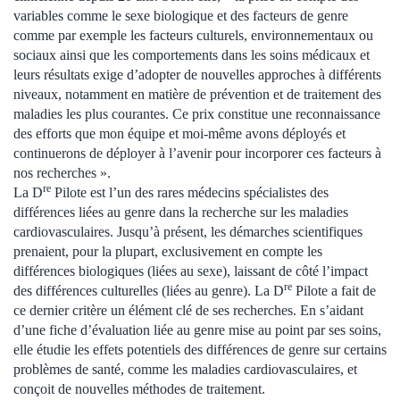
variables comme le sexe biologique et des facteurs de genre
comme par exemple les facteurs culturels, environnementaux ou
sociaux ainsi que les comportements dans les soins médicaux et
leurs résultats exige d’adopter de nouvelles approches à différents
niveaux, notamment en matière de prévention et de traitement des
maladies les plus courantes. Ce prix constitue une reconnaissance
des efforts que mon équipe et moi-même avons déployés et
continuerons de déployer à l’avenir pour incorporer ces facteurs à
nos recherches ».
re
La D
Pilote est l’un des rares médecins spécialistes des
différences liées au genre dans la recherche sur les maladies
cardiovasculaires. Jusqu’à présent, les démarches scientifiques
prenaient, pour la plupart, exclusivement en compte les
différences biologiques (liées au sexe), laissant de côté l’impact
re
des différences culturelles (liées au genre). La D
Pilote a fait de
ce dernier critère un élément clé de ses recherches. En s’aidant
d’une fiche d’évaluation liée au genre mise au point par ses soins,
elle étudie les effets potentiels des différences de genre sur certains
problèmes de santé, comme les maladies cardiovasculaires, et
conçoit de nouvelles méthodes de traitement.