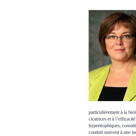
particulièrement à la bio
cicatrices et à l’efficaci
hypertrophiques, considé
conduit souvent à une inca