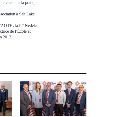
cherche dans la pratique,
sociation à Salt Lake
re
l’AOTF : la P
Nedelec,
trice de l’École et
en 2012.