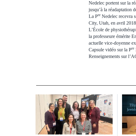
Nedelec portent sur la ré
jusqu’à la réadaptation d
re
La P
Nedelec recevra s
City, Utah, en avril 2018
L’École de physiothérap
la professeure émérite Er
actuelle vice-doyenne ex
re
Capsule vidéo sur la P
Renseignements sur l’AO