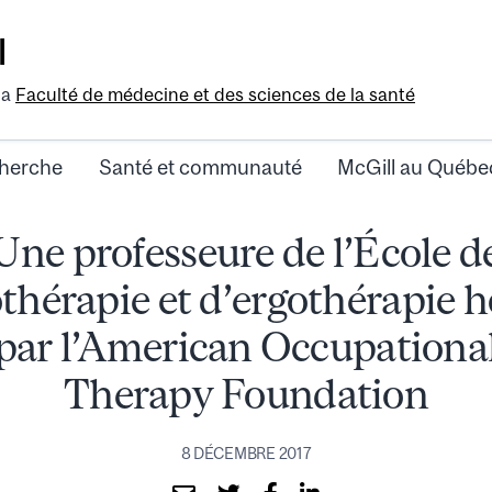
l
la
Faculté de médecine et des sciences de la santé
herche
Santé et communauté
McGill au Québe
Une professeure de l’École d
thérapie et d’ergothérapie 
par l’American Occupationa
Therapy Foundation
8 DÉCEMBRE 2017