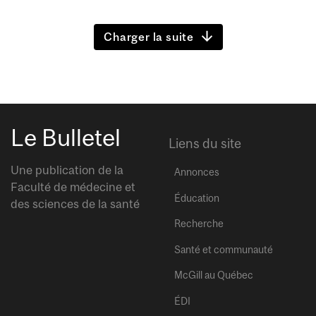
Charger la suite
Le Bulletel
Liens du site
Une publication de la
Annonces
Faculté de médecine et
Éducation
des sciences de la santé
Recherche
Santé et communauté
McGill au Québec
ÉDI