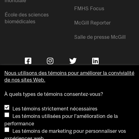
mondiale
FMHS Focus
École des sciences
biomédicales
McGill Reporter
Salle de presse McGill
Nous utilisons des témoins pour améliorer la convivialité
de nos sites Web.
À quels types de témoins consentez-vous?
Copyright © Université McGill.
Les témoins strictement nécessaires
Accessibilité
Les témoins utilisées pour l'amélioration de la
Confidentialité
performance
Avis sur les témoins
Les témoins de marketing pour personnaliser vos
expériences web