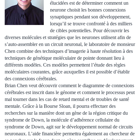
élucidées est de déterminer comment un
neurone choisit les bonnes connexions
synaptiques pendant son développement,
lorsqu’il se trouve confronté à des milliers
de cibles potentielles. Pour découvrir les
diverses molécules et stratégies que les neurones utilisent afin de
s’auto-assembler en un circuit neuronal, le laboratoire de monsieur
Chen combine des techniques d’imagerie à haute résolution à des
techniques de génétique moléculaire de pointe donnant lieu à
différents modèles. Ces modèles permettent l’étude des règles
moléculaires courantes, grâce auxquelles il est possible d’établir
des connexions cérébrales.
Brian Chen veut découvrir comment le diagramme de connexions
cérébrales est inscrit dans le génome et comment le processus peut
mal tourner dans les cas de retard mental et de troubles de santé
mentale. Grâce à la Bourse Sloan, il pourra effectuer des
recherches sur la manière dont un gène de la région critique du
syndrome de Down, la molécule d’adhérence cellulaire du
syndrome de Down, agit sur le développement normal de circuits
neuronaux. L’aide financière permettra également au chercheur de