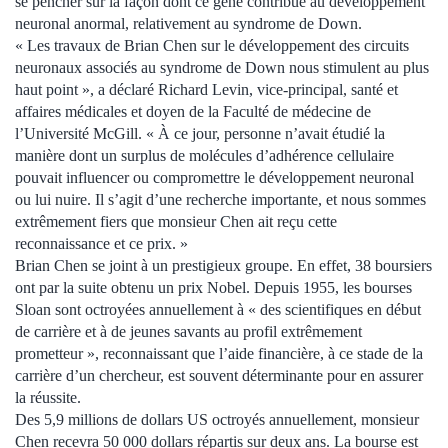
se pencher sur la façon dont ce gène contribue au développement
neuronal anormal, relativement au syndrome de Down.
« Les travaux de Brian Chen sur le développement des circuits
neuronaux associés au syndrome de Down nous stimulent au plus
haut point », a déclaré Richard Levin, vice-principal, santé et
affaires médicales et doyen de la Faculté de médecine de
l’Université McGill. « À ce jour, personne n’avait étudié la
manière dont un surplus de molécules d’adhérence cellulaire
pouvait influencer ou compromettre le développement neuronal
ou lui nuire. Il s’agit d’une recherche importante, et nous sommes
extrêmement fiers que monsieur Chen ait reçu cette
reconnaissance et ce prix. »
Brian Chen se joint à un prestigieux groupe. En effet, 38 boursiers
ont par la suite obtenu un prix Nobel. Depuis 1955, les bourses
Sloan sont octroyées annuellement à « des scientifiques en début
de carrière et à de jeunes savants au profil extrêmement
prometteur », reconnaissant que l’aide financière, à ce stade de la
carrière d’un chercheur, est souvent déterminante pour en assurer
la réussite.
Des 5,9 millions de dollars US octroyés annuellement, monsieur
Chen recevra 50 000 dollars répartis sur deux ans. La bourse est