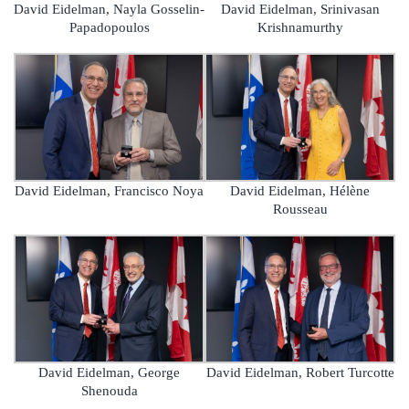
David Eidelman, Nayla Gosselin-
David Eidelman, Srinivasan
Papadopoulos
Krishnamurthy
David Eidelman, Francisco Noya
David Eidelman, Hélène
Rousseau
David Eidelman, George
David Eidelman, Robert Turcotte
Shenouda