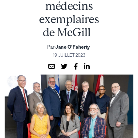
médecins
exemplaires
de McGill
Par
Jane O’Faherty
19 JUILLET 2023