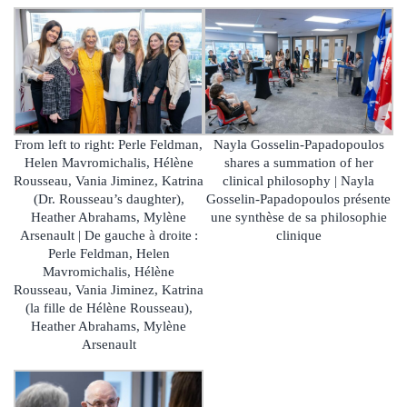
From left to right: Perle Feldman,
Nayla Gosselin-Papadopoulos
Helen Mavromichalis, Hélène
shares a summation of her
Rousseau, Vania Jiminez, Katrina
clinical philosophy | Nayla
(Dr. Rousseau’s daughter),
Gosselin-Papadopoulos présente
Heather Abrahams, Mylène
une synthèse de sa philosophie
Arsenault | De gauche à droite :
clinique
Perle Feldman, Helen
Mavromichalis, Hélène
Rousseau, Vania Jiminez, Katrina
(la fille de Hélène Rousseau),
Heather Abrahams, Mylène
Arsenault