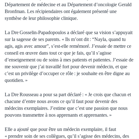
Département de médecine et au Département d’oncologie Gerald
Bronfman. Les récipiendaires ont également présenté une
synthèse de leur philosophie clinique.
La Dre Gosselin-Papadopoulos a déclaré que sa vision s’appuyait
sur la sagesse de ses parents. « Ils m’ont dit : “Nayla, quand tu
agis, agis avec amour”, s’est-elle remémoré. J’essaie de mettre ce
conseil en œuvre dans tout ce que je fais, qu’il s’agisse
d’enseignement ou de soins à mes patients et patientes. J’essaie de
me souvenir que j’ai travaillé fort pour devenir médecin, et que
c’est un privilège d’occuper ce rôle : je souhaite en être digne au
quotidien. »
La Dre Rousseau a pour sa part déclaré : « Je crois que chacun et
chacune d’entre nous avons ce qu’il faut pour devenir des
médecins exemplaires. J’estime que c’est une passion que nous
pouvons transmettre à nos apprenants et apprenantes. »
Elle a ajouté que pour être un médecin exemplaire, il faut
« prendre soin de ses collègues, qu’il s’agisse des médecins, des