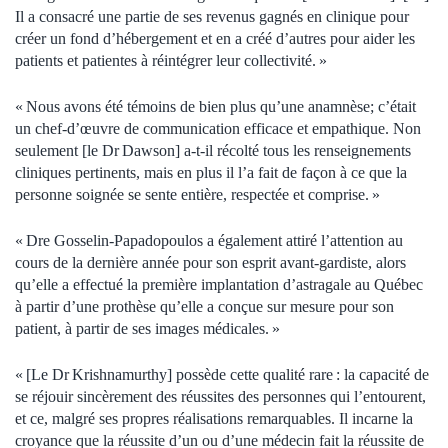
Il a consacré une partie de ses revenus gagnés en clinique pour
créer un fond d’hébergement et en a créé d’autres pour aider les
patients et patientes à réintégrer leur collectivité. »
« Nous avons été témoins de bien plus qu’une anamnèse; c’était
un chef-d’œuvre de communication efficace et empathique. Non
seulement [le Dr Dawson] a-t-il récolté tous les renseignements
cliniques pertinents, mais en plus il l’a fait de façon à ce que la
personne soignée se sente entière, respectée et comprise. »
« Dre Gosselin-Papadopoulos a également attiré l’attention au
cours de la dernière année pour son esprit avant-gardiste, alors
qu’elle a effectué la première implantation d’astragale au Québec
à partir d’une prothèse qu’elle a conçue sur mesure pour son
patient, à partir de ses images médicales. »
« [Le Dr Krishnamurthy] possède cette qualité rare : la capacité de
se réjouir sincèrement des réussites des personnes qui l’entourent,
et ce, malgré ses propres réalisations remarquables. Il incarne la
croyance que la réussite d’un ou d’une médecin fait la réussite de