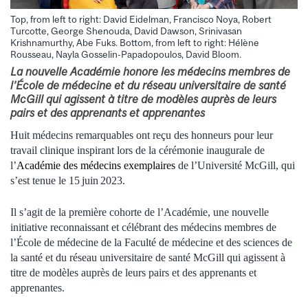
Top, from left to right: David Eidelman, Francisco Noya, Robert
Turcotte, George Shenouda, David Dawson, Srinivasan
Krishnamurthy, Abe Fuks. Bottom, from left to right: Hélène
Rousseau, Nayla Gosselin-Papadopoulos, David Bloom.
La nouvelle Académie honore les médecins membres de
l’École de médecine et du réseau universitaire de santé
McGill qui agissent à titre de modèles auprès de leurs
pairs et des apprenants et apprenantes
Huit médecins remarquables ont reçu des honneurs pour leur
travail clinique inspirant lors de la cérémonie inaugurale de
l’
Académie des médecins exemplaires
de l’Université McGill, qui
s’est tenue le 15 juin 2023.
Il s’agit de la première cohorte de l’Académie, une nouvelle
initiative reconnaissant et célébrant des médecins membres de
l’École de médecine de la Faculté de médecine et des sciences de
la santé et du réseau universitaire de santé McGill qui agissent à
titre de modèles auprès de leurs pairs et des apprenants et
apprenantes.