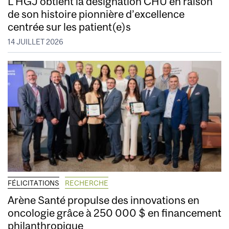
L’HGJ obtient la désignation CHU en raison
de son histoire pionnière d’excellence
centrée sur les patient(e)s
14 JUILLET 2026
FÉLICITATIONS
RECHERCHE
Arène Santé propulse des innovations en
oncologie grâce à 250 000 $ en financement
philanthropique