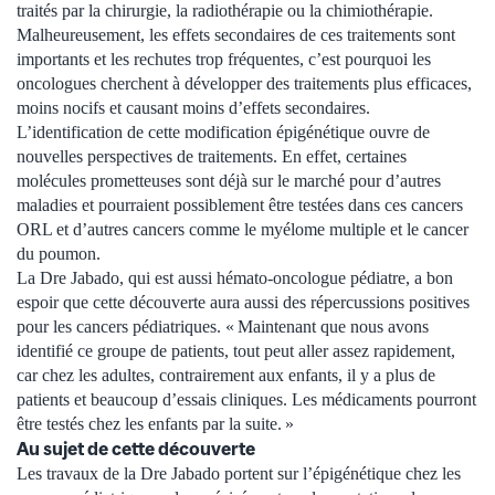
traités par la chirurgie, la radiothérapie ou la chimiothérapie.
Malheureusement, les effets secondaires de ces traitements sont
importants et les rechutes trop fréquentes, c’est pourquoi les
oncologues cherchent à développer des traitements plus efficaces,
moins nocifs et causant moins d’effets secondaires.
L’identification de cette modification épigénétique ouvre de
nouvelles perspectives de traitements. En effet, certaines
molécules prometteuses sont déjà sur le marché pour d’autres
maladies et pourraient possiblement être testées dans ces cancers
ORL et d’autres cancers comme le myélome multiple et le cancer
du poumon.
La Dre Jabado, qui est aussi hémato-oncologue pédiatre, a bon
espoir que cette découverte aura aussi des répercussions positives
pour les cancers pédiatriques. « Maintenant que nous avons
identifié ce groupe de patients, tout peut aller assez rapidement,
car chez les adultes, contrairement aux enfants, il y a plus de
patients et beaucoup d’essais cliniques. Les médicaments pourront
être testés chez les enfants par la suite. »
Au sujet de cette découverte
Les travaux de la Dre Jabado portent sur l’épigénétique chez les