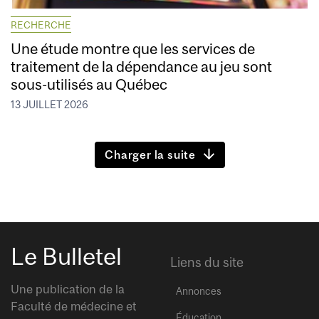
RECHERCHE
Une étude montre que les services de
traitement de la dépendance au jeu sont
sous-utilisés au Québec
13 JUILLET 2026
Charger la suite
Le Bulletel
Liens du site
Une publication de la
Annonces
Faculté de médecine et
Éducation