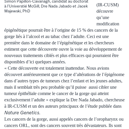
Simon Papillon-Cavanagh, candidat au doctorat
(IR-CUSM)
à l’Universtié McGill, Dre Nada Jabado et Jacek
découvre
Majewski, PhD
qu’une
modification
épigénétique pourrait être à l’origine de 15 % des cancers de la
gorge liés à l’alcool et au tabac chez l’adulte. Ceci est une
première dans le domaine de l’épigénétique et les chercheurs
estiment que cette découverte ouvre la voie au développement de
nouveaux traitements ciblés et plus efficaces qui pourraient être
disponibles d’ici quelques années.
« Cette découverte est totalement inattendue. Nous avions
découvert antérieurement que ce type d’altérations de l’épigénome
dans d’autres types de tumeurs chez l’enfant et les jeunes adultes,
mais il semblait très peu probable qu’il puisse aussi cibler une
tumeur épithéliale comme le cancer de la gorge qui atteint
exclusivement l’adulte » explique la Dre Nada Jabado, chercheuse
à IR-CUSM et un des auteurs principaux de l’étude publiée dans
Nature Genetics
.
Les cancers de la gorge, aussi appelés cancers de l’oropharynx ou
cancers ORL, sont des cancers souvent très dévastateurs. Ils sont