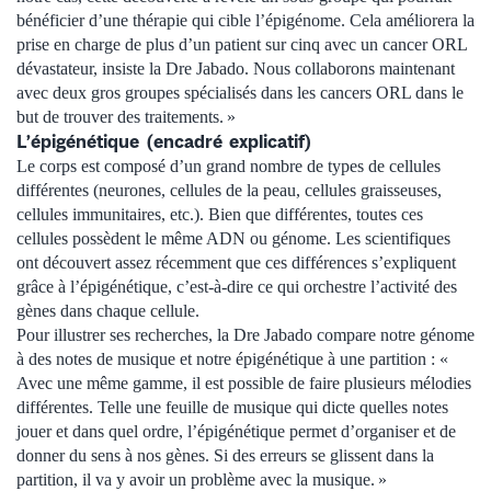
bénéficier d’une thérapie qui cible l’épigénome. Cela améliorera la
prise en charge de plus d’un patient sur cinq avec un cancer ORL
dévastateur, insiste la Dre Jabado. Nous collaborons maintenant
avec deux gros groupes spécialisés dans les cancers ORL dans le
but de trouver des traitements. »
L’épigénétique (encadré explicatif)
Le corps est composé d’un grand nombre de types de cellules
différentes (neurones, cellules de la peau, cellules graisseuses,
cellules immunitaires, etc.). Bien que différentes, toutes ces
cellules possèdent le même ADN ou génome. Les scientifiques
ont découvert assez récemment que ces différences s’expliquent
grâce à l’épigénétique, c’est-à-dire ce qui orchestre l’activité des
gènes dans chaque cellule.
Pour illustrer ses recherches, la Dre Jabado compare notre génome
à des notes de musique et notre épigénétique à une partition : «
Avec une même gamme, il est possible de faire plusieurs mélodies
différentes. Telle une feuille de musique qui dicte quelles notes
jouer et dans quel ordre, l’épigénétique permet d’organiser et de
donner du sens à nos gènes. Si des erreurs se glissent dans la
partition, il va y avoir un problème avec la musique. »