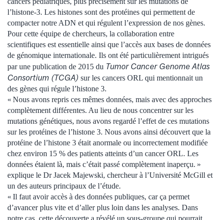
cancers pédiatriques, plus précisément sur les mutations de
l’histone-3. Les histones sont des protéines qui permettent de
compacter notre ADN et qui régulent l’expression de nos gènes.
Pour cette équipe de chercheurs, la collaboration entre
scientifiques est essentielle ainsi que l’accès aux bases de données
de génomique internationale. Ils ont été particulièrement intrigués
Tumor Cancer Genome Atlas
par une publication de 2015 du
Consortium (TCGA)
sur les cancers ORL qui mentionnait un
des gènes qui régule l’histone 3.
« Nous avons repris ces mêmes données, mais avec des approches
complètement différentes. Au lieu de nous concentrer sur les
mutations génétiques, nous avons regardé l’effet de ces mutations
sur les protéines de l’histone 3. Nous avons ainsi découvert que la
protéine de l’histone 3 était anormale ou incorrectement modifiée
chez environ 15 % des patients atteints d’un cancer ORL. Les
données étaient là, mais c’était passé complètement inaperçu. »
explique le Dr Jacek Majewski, chercheur à l’Université McGill et
un des auteurs principaux de l’étude.
« Il faut avoir accès à des données publiques, car ça permet
d’avancer plus vite et d’aller plus loin dans les analyses. Dans
notre cas, cette découverte a révélé un sous-groupe qui pourrait