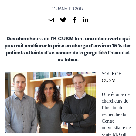
11 JANVIER 2017
D
es chercheurs de I’R-CUSM font une découverte qui
pourrait améliorer la prise en charge d’environ 15 % des
patients atteints d’un cancer de la gorge lié à l’alcool et
au tabac.
SOURCE:
CUSM
Une équipe de
chercheurs de
l’Institut de
recherche du
Centre
universitaire de
santé McGill