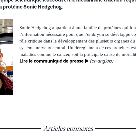
a protéine Sonic Hedgehog.
Sonic Hedgehog appartient à une famille de protéines qui four
l’information nécessaire pour que l’embryon se développe cor
rôle critique dans le développement des plusieurs organes du
système nerveux central. Un dérèglement de ces protéines est
maladies comme le cancer, soit la principale cause de mortal
Lire le communiqué de presse ►
(en anglais)
Articles connexes