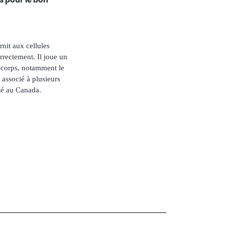
nit aux cellules
rectement. Il joue un
 corps, notamment le
 associé à plusieurs
ité au Canada.