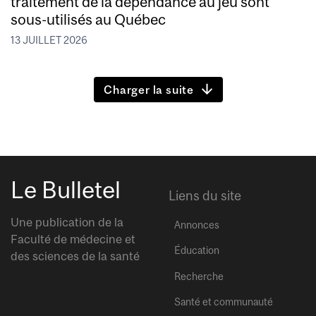
traitement de la dépendance au jeu sont
sous-utilisés au Québec
13 JUILLET 2026
Charger la suite
Le Bulletel
Liens du site
Une publication de la
Annonces
Faculté de médecine et
Éducation
des sciences de la santé
Recherche
Santé et communauté