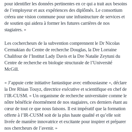
pour identifier les données pertinentes en ce qui a trait aux besoins
de l’employeur et aux expériences des diplômés. Le consortium
créera une vision commune pour une infrastructure de services et
de soutien qui aidera à former les futures carrières de nos
stagiaires. »
Les cochercheurs de la subvention comprennent le Dr Nicolas
Cermakian du Centre de recherche Douglas, la Dre Lorraine
Chalifour de l’Institut Lady Davis et la Dre Natalie Zeytuni du
Centre de recherche en biologie structurale de l’Université
McGill.
« J’appuie cette initiative fantastique avec enthousiasme », déclare
la Dre Rhian Touyz, directrice exécutive et scientifique en chef de
l’IR-CUSM. « Un organisme de recherche universitaire comme le
nôtre bénéficie énormément de nos stagiaires, ces derniers étant au
cœur de tout ce que nous faisons. Il est impératif que la formation
offerte à l’IR-CUSM soit de la plus haute qualité et qu’elle soit
livrée de manière innovatrice et excitante pour inspirer et préparer
nos chercheurs de l’avenir. »