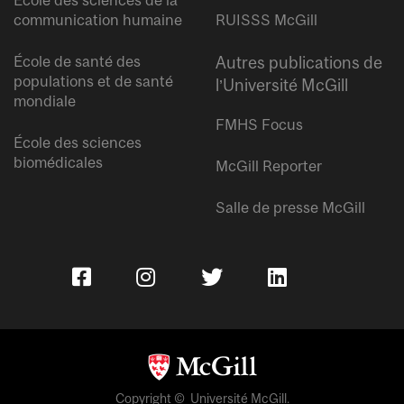
École des sciences de la
communication humaine
RUISSS McGill
École de santé des
Autres publications de
populations et de santé
l’Université McGill
mondiale
FMHS Focus
École des sciences
biomédicales
McGill Reporter
Salle de presse McGill
Copyright © Université McGill.