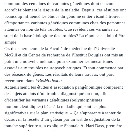
commun des centaines de variantes génétiques dont chacune
accroît faiblement le risque de la maladie. Depuis, ces résultats ont
beaucoup influencé les études du génome entier visant à trouver
d’importantes variantes génétiques communes chez des personnes
atteintes ou non de tels troubles. Que révèlent ces variantes au
sujet de la base biologique des troubles? La réponse est loin d’être
simple.
Or, des chercheurs de la Faculté de médecine de l’Université
McGill et du Centre de recherche de l’Institut Douglas ont mis au
point une nouvelle méthode pour examiner les mécanismes
associés aux troubles neuropsychiatriques. Et tout commence par
des réseaux de gènes. Les résultats de leurs travaux ont paru
EBioMedicine.
récemment dans
Actuellement, les études d’association pangénomique comparent
des sujets atteints d’un trouble diagnostiqué ou non, afin
d’identifier les variantes génétiques (polymorphismes
mononucléotidiques) liées à la maladie qui sont les plus
significatives sur le plan statistique. « Ça s’apparente à tenter de
découvrir la recette d’un gâteau par un test de dégustation de la
tranche supérieure », a expliqué Shantala A. Hari Dass, première