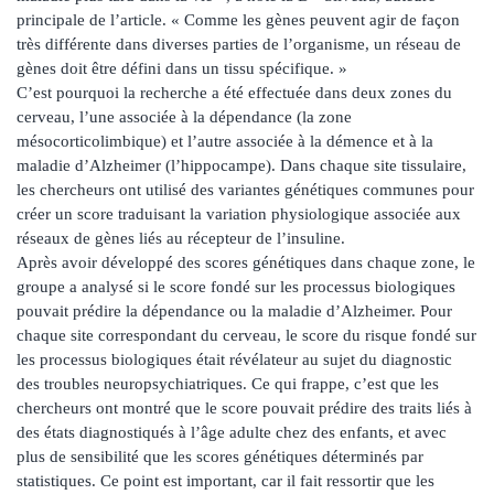
principale de l’article. « Comme les gènes peuvent agir de façon
très différente dans diverses parties de l’organisme, un réseau de
gènes doit être défini dans un tissu spécifique. »
C’est pourquoi la recherche a été effectuée dans deux zones du
cerveau, l’une associée à la dépendance (la zone
mésocorticolimbique) et l’autre associée à la démence et à la
maladie d’Alzheimer (l’hippocampe). Dans chaque site tissulaire,
les chercheurs ont utilisé des variantes génétiques communes pour
créer un score traduisant la variation physiologique associée aux
réseaux de gènes liés au récepteur de l’insuline.
Après avoir développé des scores génétiques dans chaque zone, le
groupe a analysé si le score fondé sur les processus biologiques
pouvait prédire la dépendance ou la maladie d’Alzheimer. Pour
chaque site correspondant du cerveau, le score du risque fondé sur
les processus biologiques était révélateur au sujet du diagnostic
des troubles neuropsychiatriques. Ce qui frappe, c’est que les
chercheurs ont montré que le score pouvait prédire des traits liés à
des états diagnostiqués à l’âge adulte chez des enfants, et avec
plus de sensibilité que les scores génétiques déterminés par
statistiques. Ce point est important, car il fait ressortir que les