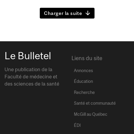
Charger la suite
Le Bulletel
Liens du site
Une publication de la
Annonces
Faculté de médecine et
Éducation
des sciences de la santé
Recherche
Santé et communauté
McGill au Québec
ÉDI