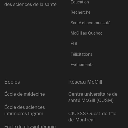
Éducation
des sciences de la santé
Recherche
Santé et communauté
McGill au Québec
ÉDI
Félicitations
Événements
Écoles
Réseau McGill
École de médecine
Centre universitaire de
santé McGill (CUSM)
École des sciences
infirmières Ingram
CIUSSS Ouest-de-l’île-
de-Montréal
École de physiothérapie