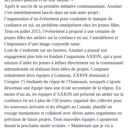
Après le succès de sa première initiative communautaire, Anudari
s’est immédiatement lancée dans un tout autre projet :
l’organisation d’un événement pour combattre le manque de
confiance en soi, un problème omniprésent chez les jeunes filles.
Tenu en juillet 2015, l’événement a proposé à une centaine de
jeunes filles des ateliers sur la confiance en soi, l’autodéfense et
l’importance d’une image corporelle saine.
Loin de s’endormir sur ses lauriers, Anudari a poussé son
engagement plus loin en fondant l’organisme AXION, qui a pour
mission d’aider les jeunes à influer directement sur la communauté
internationale en réalisant leurs idées de projets. Comptant
initialement deux équipes à Gatineau, AXION réunissait à
l’origine 15 étudiants du cégep de l’Outaouais, auxquels s’ajoute
désormais une équipe dans une école secondaire de la région. En
moins d’un an, les équipes d’AXION ont présenté un atelier sur la
confiance en soi à plus de 150 jeunes, organisé des collectes pour
les nouveaux arrivants et les réfugiés au Canada, planifié un
voyage humanitaire et collaboré avec divers autres organismes en
prévision de futurs projets. Trois nouvelles équipes s’ajouteront
durant la prochaine année scolaire. « Maintenant que je vis à