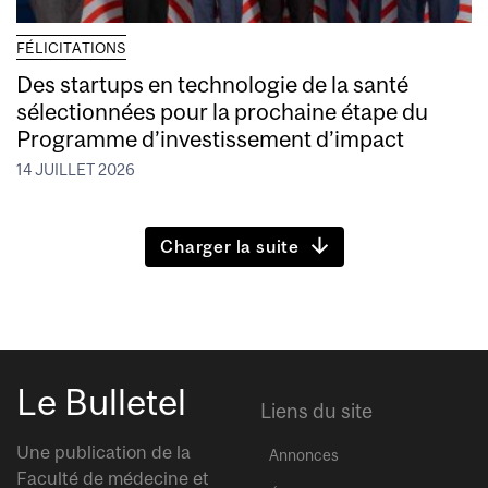
FÉLICITATIONS
Des startups en technologie de la santé
sélectionnées pour la prochaine étape du
Programme d’investissement d’impact
14 JUILLET 2026
Charger la suite
Le Bulletel
Liens du site
Une publication de la
Annonces
Faculté de médecine et