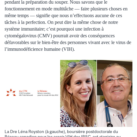
pendant la préparation du souper. Nous savons que le
fonctionnement en mode multitâche — faire plusieurs choses en
même temps — signifie que nous n’effectuons aucune de ces
tâches à la perfection. On peut dire la même chose de notre
système immunitaire; c’est pourquoi une infection à
cytomégalovirus (CMV) pourrait avoir des conséquences
défavorables sur le bien-être des personnes vivant avec le virus de
l’immunodéficience humaine (VIH).
La Dre Léna Royston (à gauche), boursière postdoctorale du
Réseau canadien pour les essais VIH des IRSC, est stagiaire au