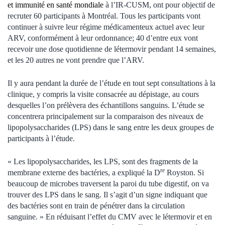
et immunité en santé mondiale
à l’IR-CUSM, ont pour objectif de
recruter 60 participants à Montréal. Tous les participants vont
continuer à suivre leur régime médicamenteux actuel avec leur
ARV, conformément à leur ordonnance; 40 d’entre eux vont
recevoir une dose quotidienne de létermovir pendant 14 semaines,
et les 20 autres ne vont prendre que l’ARV.
Il y aura pendant la durée de l’étude en tout sept consultations à la
clinique, y compris la visite consacrée au dépistage, au cours
desquelles l’on prélèvera des échantillons sanguins. L’étude se
concentrera principalement sur la comparaison des niveaux de
lipopolysaccharides (LPS) dans le sang entre les deux groupes de
participants à l’étude.
« Les lipopolysaccharides, les LPS, sont des fragments de la
re
membrane externe des bactéries, a expliqué la D
Royston. Si
beaucoup de microbes traversent la paroi du tube digestif, on va
trouver des LPS dans le sang. Il s’agit d’un signe indiquant que
des bactéries sont en train de pénétrer dans la circulation
sanguine. » En réduisant l’effet du CMV avec le létermovir et en