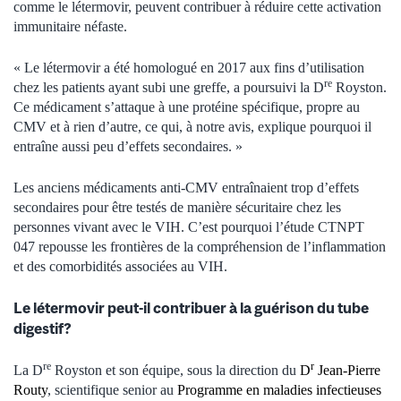
comme le létermovir, peuvent contribuer à réduire cette activation
immunitaire néfaste.
« Le létermovir a été homologué en 2017 aux fins d’utilisation
re
chez les patients ayant subi une greffe, a poursuivi la D
Royston.
Ce médicament s’attaque à une protéine spécifique, propre au
CMV et à rien d’autre, ce qui, à notre avis, explique pourquoi il
entraîne aussi peu d’effets secondaires. »
Les anciens médicaments anti-CMV entraînaient trop d’effets
secondaires pour être testés de manière sécuritaire chez les
personnes vivant avec le VIH. C’est pourquoi l’étude CTNPT
047 repousse les frontières de la compréhension de l’inflammation
et des comorbidités associées au VIH.
Le létermovir peut-il contribuer à la guérison du tube
digestif?
re
r
La D
Royston et son équipe, sous la direction du
D
Jean-Pierre
Routy
, scientifique senior au
Programme en maladies infectieuses