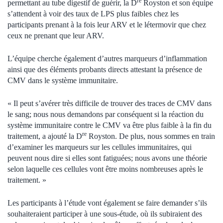
re
permettant au tube digestif de guérir, la D
Royston et son équipe
s’attendent à voir des taux de LPS plus faibles chez les
participants prenant à la fois leur ARV et le létermovir que chez
ceux ne prenant que leur ARV.
L’équipe cherche également d’autres marqueurs d’inflammation
ainsi que des éléments probants directs attestant la présence de
CMV dans le système immunitaire.
« Il peut s’avérer très difficile de trouver des traces de CMV dans
le sang; nous nous demandons par conséquent si la réaction du
système immunitaire contre le CMV va être plus faible à la fin du
re
traitement, a ajouté la D
Royston. De plus, nous sommes en train
d’examiner les marqueurs sur les cellules immunitaires, qui
peuvent nous dire si elles sont fatiguées; nous avons une théorie
selon laquelle ces cellules vont être moins nombreuses après le
traitement. »
Les participants à l’étude vont également se faire demander s’ils
souhaiteraient participer à une sous-étude, où ils subiraient des