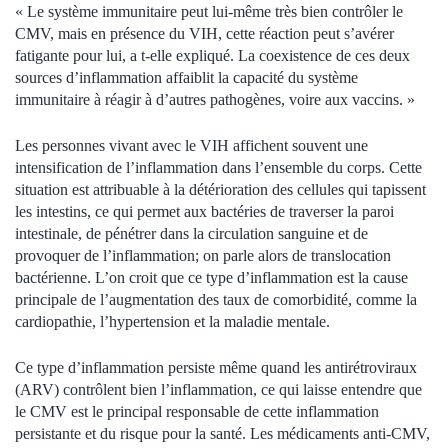
« Le système immunitaire peut lui-même très bien contrôler le
CMV, mais en présence du VIH, cette réaction peut s’avérer
fatigante pour lui, a t-elle expliqué. La coexistence de ces deux
sources d’inflammation affaiblit la capacité du système
immunitaire à réagir à d’autres pathogènes, voire aux vaccins. »
Les personnes vivant avec le VIH affichent souvent une
intensification de l’inflammation dans l’ensemble du corps. Cette
situation est attribuable à la détérioration des cellules qui tapissent
les intestins, ce qui permet aux bactéries de traverser la paroi
intestinale, de pénétrer dans la circulation sanguine et de
provoquer de l’inflammation; on parle alors de translocation
bactérienne. L’on croit que ce type d’inflammation est la cause
principale de l’augmentation des taux de comorbidité, comme la
cardiopathie, l’hypertension et la maladie mentale.
Ce type d’inflammation persiste même quand les antirétroviraux
(ARV) contrôlent bien l’inflammation, ce qui laisse entendre que
le CMV est le principal responsable de cette inflammation
persistante et du risque pour la santé. Les médicaments anti-CMV,