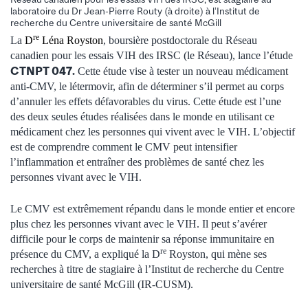
laboratoire du Dr Jean-Pierre Routy (à droite) à l’Institut de
recherche du Centre universitaire de santé McGill
re
La
D
Léna Royston
, boursière postdoctorale du Réseau
canadien pour les essais VIH des IRSC (le Réseau), lance l’étude
CTNPT 047.
Cette étude vise à tester un nouveau médicament
anti-CMV, le létermovir, afin de déterminer s’il permet au corps
d’annuler les effets défavorables du virus. Cette étude est l’une
des deux seules études réalisées dans le monde en utilisant ce
médicament chez les personnes qui vivent avec le VIH. L’objectif
est de comprendre comment le CMV peut intensifier
l’inflammation et entraîner des problèmes de santé chez les
personnes vivant avec le VIH.
Le CMV est extrêmement répandu dans le monde entier et encore
plus chez les personnes vivant avec le VIH. Il peut s’avérer
difficile pour le corps de maintenir sa réponse immunitaire en
re
présence du CMV, a expliqué la D
Royston, qui mène ses
recherches à titre de stagiaire à l’Institut de recherche du Centre
universitaire de santé McGill (IR-CUSM).