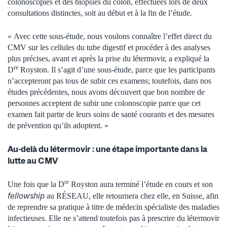
colonoscopies et des biopsies du côlon, effectuées lors de deux
consultations distinctes, soit au début et à la fin de l’étude.
« Avec cette sous-étude, nous voulons connaître l’effet direct du
CMV sur les cellules du tube digestif et procéder à des analyses
plus précises, avant et après la prise du létermovir, a expliqué la
re
D
Royston. Il s’agit d’une sous-étude, parce que les participants
n’accepteront pas tous de subir ces examens; toutefois, dans nos
études précédentes, nous avons découvert que bon nombre de
personnes acceptent de subir une colonoscopie parce que cet
examen fait partie de leurs soins de santé courants et des mesures
de prévention qu’ils adoptent. »
Au-delà du létermovir : une étape importante dans la
lutte au CMV
re
Une fois que la D
Royston aura terminé l’étude en cours et son
fellowship
au RÉSEAU, elle retournera chez elle, en Suisse, afin
de reprendre sa pratique à titre de médecin spécialiste des maladies
infectieuses. Elle ne s’attend toutefois pas à prescrire du létermovir