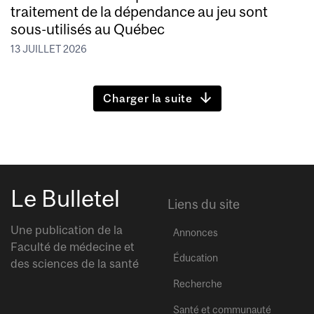
traitement de la dépendance au jeu sont
sous-utilisés au Québec
13 JUILLET 2026
Charger la suite
Le Bulletel
Liens du site
Une publication de la
Annonces
Faculté de médecine et
Éducation
des sciences de la santé
Recherche
Santé et communauté