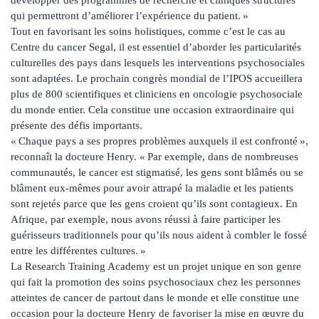
qui permettront d’améliorer l’expérience du patient. »
Tout en favorisant les soins holistiques, comme c’est le cas au
Centre du cancer Segal, il est essentiel d’aborder les particularités
culturelles des pays dans lesquels les interventions psychosociales
sont adaptées. Le prochain congrès mondial de l’IPOS accueillera
plus de 800 scientifiques et cliniciens en oncologie psychosociale
du monde entier. Cela constitue une occasion extraordinaire qui
présente des défis importants.
« Chaque pays a ses propres problèmes auxquels il est confronté »,
reconnaît la docteure Henry. « Par exemple, dans de nombreuses
communautés, le cancer est stigmatisé, les gens sont blâmés ou se
blâment eux-mêmes pour avoir attrapé la maladie et les patients
sont rejetés parce que les gens croient qu’ils sont contagieux. En
Afrique, par exemple, nous avons réussi à faire participer les
guérisseurs traditionnels pour qu’ils nous aident à combler le fossé
entre les différentes cultures. »
La Research Training Academy est un projet unique en son genre
qui fait la promotion des soins psychosociaux chez les personnes
atteintes de cancer de partout dans le monde et elle constitue une
occasion pour la docteure Henry de favoriser la mise en œuvre du