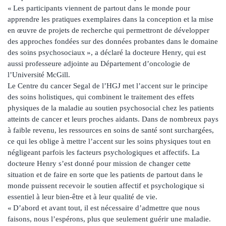
« Les participants viennent de partout dans le monde pour
apprendre les pratiques exemplaires dans la conception et la mise
en œuvre de projets de recherche qui permettront de développer
des approches fondées sur des données probantes dans le domaine
des soins psychosociaux », a déclaré la docteure Henry, qui est
aussi professeure adjointe au Département d’oncologie de
l’Université McGill.
Le Centre du cancer Segal de l’HGJ met l’accent sur le principe
des soins holistiques, qui combinent le traitement des effets
physiques de la maladie au soutien psychosocial chez les patients
atteints de cancer et leurs proches aidants. Dans de nombreux pays
à faible revenu, les ressources en soins de santé sont surchargées,
ce qui les oblige à mettre l’accent sur les soins physiques tout en
négligeant parfois les facteurs psychologiques et affectifs. La
docteure Henry s’est donné pour mission de changer cette
situation et de faire en sorte que les patients de partout dans le
monde puissent recevoir le soutien affectif et psychologique si
essentiel à leur bien-être et à leur qualité de vie.
« D’abord et avant tout, il est nécessaire d’admettre que nous
faisons, nous l’espérons, plus que seulement guérir une maladie.