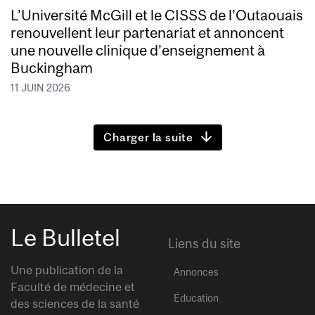
L’Université McGill et le CISSS de l’Outaouais
renouvellent leur partenariat et annoncent
une nouvelle clinique d’enseignement à
Buckingham
11 JUIN 2026
Charger la suite
Le Bulletel
Liens du site
Une publication de la
Annonces
Faculté de médecine et
Éducation
des sciences de la santé