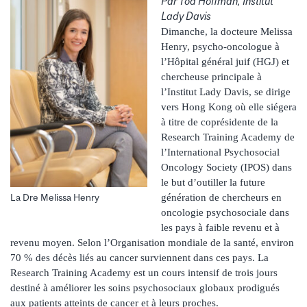
Par Tod Hoffman, Institut
Lady Davis
Dimanche, la docteure Melissa
Henry, psycho-oncologue à
l’Hôpital général juif (HGJ) et
chercheuse principale à
l’Institut Lady Davis, se dirige
vers Hong Kong où elle siégera
à titre de coprésidente de la
Research Training Academy de
l’International Psychosocial
Oncology Society (IPOS) dans
le but d’outiller la future
La Dre Melissa Henry
génération de chercheurs en
oncologie psychosociale dans
les pays à faible revenu et à
revenu moyen. Selon l’Organisation mondiale de la santé, environ
70 % des décès liés au cancer surviennent dans ces pays. La
Research Training Academy est un cours intensif de trois jours
destiné à améliorer les soins psychosociaux globaux prodigués
aux patients atteints de cancer et à leurs proches.