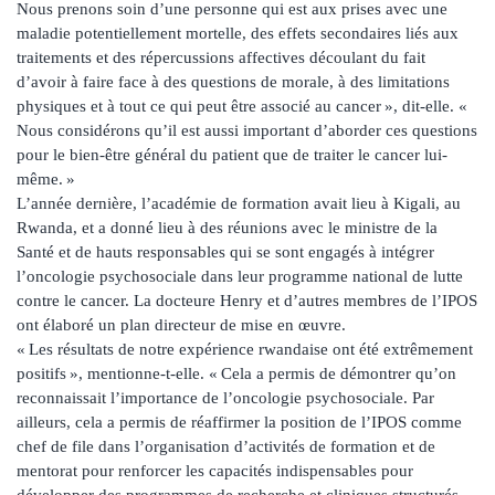
Nous prenons soin d’une personne qui est aux prises avec une
maladie potentiellement mortelle, des effets secondaires liés aux
traitements et des répercussions affectives découlant du fait
d’avoir à faire face à des questions de morale, à des limitations
physiques et à tout ce qui peut être associé au cancer », dit-elle. «
Nous considérons qu’il est aussi important d’aborder ces questions
pour le bien-être général du patient que de traiter le cancer lui-
même. »
L’année dernière, l’académie de formation avait lieu à Kigali, au
Rwanda, et a donné lieu à des réunions avec le ministre de la
Santé et de hauts responsables qui se sont engagés à intégrer
l’oncologie psychosociale dans leur programme national de lutte
contre le cancer. La docteure Henry et d’autres membres de l’IPOS
ont élaboré un plan directeur de mise en œuvre.
« Les résultats de notre expérience rwandaise ont été extrêmement
positifs », mentionne-t-elle. « Cela a permis de démontrer qu’on
reconnaissait l’importance de l’oncologie psychosociale. Par
ailleurs, cela a permis de réaffirmer la position de l’IPOS comme
chef de file dans l’organisation d’activités de formation et de
mentorat pour renforcer les capacités indispensables pour
développer des programmes de recherche et cliniques structurés