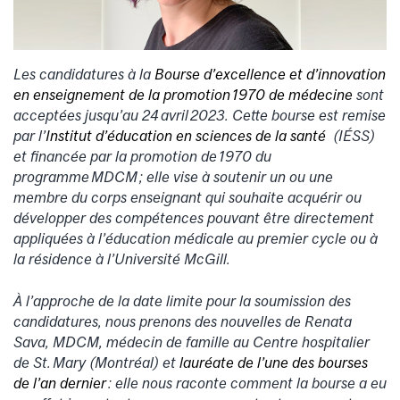
Les candidatures à la
Bourse d’excellence et d’innovation
en enseignement de la promotion 1970 de médecine
sont
acceptées jusqu’au 24 avril 2023. Cette bourse est remise
par l’
Institut d’éducation en sciences de la santé
(IÉSS)
et financée par la promotion de 1970 du
programme MDCM ; e
lle vise à soutenir un ou une
membre du corps enseignant qui souhaite acquérir ou
développer des compétences pouvant être directement
appliquées à l’éducation médicale au premier cycle ou à
la résidence à l’Université McGill.
À l’approche de la date limite pour la soumission des
candidatures, nous prenons des nouvelles de Renata
Sava, MDCM, médecin de famille au Centre hospitalier
de St. Mary (Montréal) et
lauréate de l’une des bourses
de l’an dernier
:
elle nous raconte comment la bourse a eu