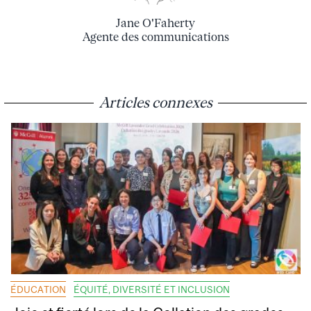
Jane O'Faherty
Agente des communications
Articles connexes
ÉDUCATION
ÉQUITÉ, DIVERSITÉ ET INCLUSION