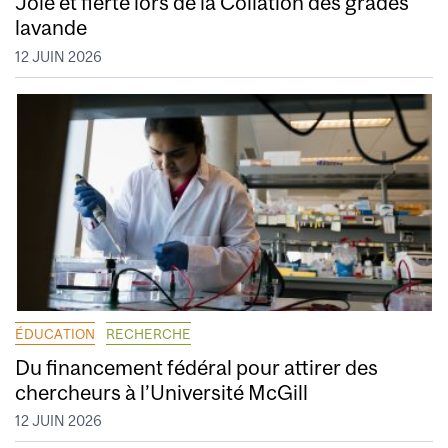
Joie et fierté lors de la Collation des grades
lavande
12 JUIN 2026
ÉDUCATION
RECHERCHE
Du financement fédéral pour attirer des
chercheurs à l’Université McGill
12 JUIN 2026