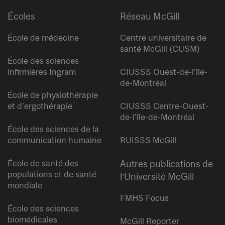
Écoles
Réseau McGill
École de médecine
Centre universitaire de
santé McGill (CUSM)
École des sciences
infirmières Ingram
CIUSSS Ouest-de-l’île-
de-Montréal
École de physiothérapie
et d’ergothérapie
CIUSSS Centre-Ouest-
de-l’île-de-Montréal
École des sciences de la
communication humaine
RUISSS McGill
École de santé des
Autres publications de
populations et de santé
l’Université McGill
mondiale
FMHS Focus
École des sciences
biomédicales
McGill Reporter