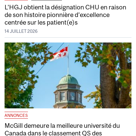
L’HGJ obtient la désignation CHU en raison
de son histoire pionnière d’excellence
centrée sur les patient(e)s
14 JUILLET 2026
ANNONCES
McGill demeure la meilleure université du
Canada dans le classement QS des