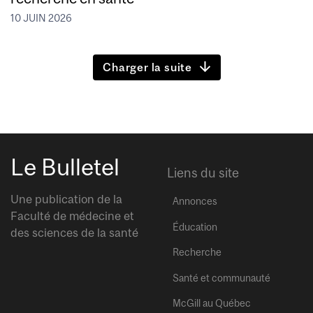
10 JUIN 2026
Charger la suite
Le Bulletel
Liens du site
Une publication de la
Annonces
Faculté de médecine et
Éducation
des sciences de la santé
Recherche
Santé et communauté
McGill au Québec