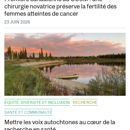
chirurgie novatrice préserve la fertilité des
femmes atteintes de cancer
23 JUIN 2026
ÉQUITÉ, DIVERSITÉ ET INCLUSION
RECHERCHE
SANTÉ ET COMMUNAUTÉ
Mettre les voix autochtones au cœur de la
recherche en santé