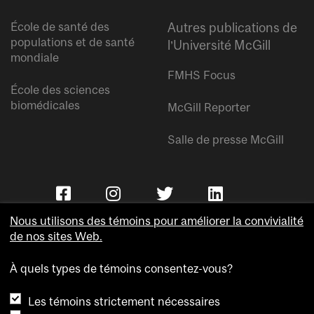
École de santé des
Autres publications de
populations et de santé
l’Université McGill
mondiale
FMHS Focus
École des sciences
biomédicales
McGill Reporter
Salle de presse McGill
Nous utilisons des témoins pour améliorer la convivialité
de nos sites Web.
À quels types de témoins consentez-vous?
Copyright © Université McGill.
Les témoins strictement nécessaires
Accessibilité