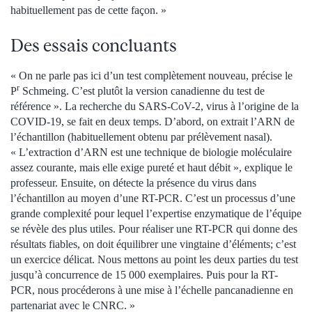
habituellement pas de cette façon. »
Des essais concluants
« On ne parle pas ici d’un test complètement nouveau, précise le
r
P
Schmeing. C’est plutôt la version canadienne du test de
référence ». La recherche du SARS-CoV-2, virus à l’origine de la
COVID‑19, se fait en deux temps. D’abord, on extrait l’ARN de
l’échantillon (habituellement obtenu par prélèvement nasal).
« L’extraction d’ARN est une technique de biologie moléculaire
assez courante, mais elle exige pureté et haut débit », explique le
professeur. Ensuite, on détecte la présence du virus dans
l’échantillon au moyen d’une RT-PCR. C’est un processus d’une
grande complexité pour lequel l’expertise enzymatique de l’équipe
se révèle des plus utiles. Pour réaliser une RT-PCR qui donne des
résultats fiables, on doit équilibrer une vingtaine d’éléments; c’est
un exercice délicat. Nous mettons au point les deux parties du test
jusqu’à concurrence de 15 000 exemplaires. Puis pour la RT-
PCR, nous procéderons à une mise à l’échelle pancanadienne en
partenariat avec le CNRC. »