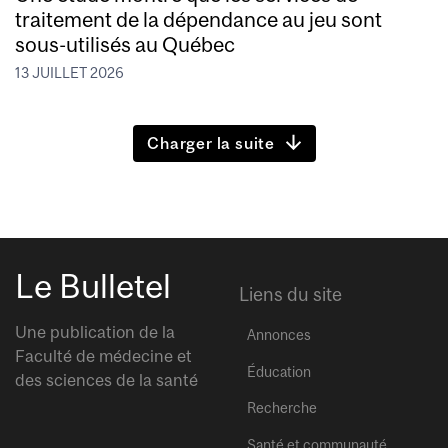
traitement de la dépendance au jeu sont
sous-utilisés au Québec
13 JUILLET 2026
Charger la suite
Le Bulletel
Liens du site
Une publication de la
Annonces
Faculté de médecine et
Éducation
des sciences de la santé
Recherche
Santé et communauté