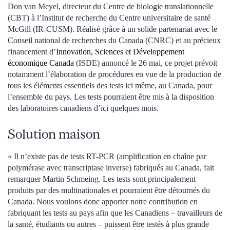
Don van Meyel, directeur du Centre de biologie translationnelle
(CBT) à l’Institut de recherche du Centre universitaire de santé
McGill (IR‑CUSM). Réalisé grâce à un solide partenariat avec le
Conseil national de recherches du Canada (CNRC) et au précieux
financement d’
Innovation, Sciences et Développement
économique Canada
(ISDE) annoncé le 26 mai, ce projet prévoit
notamment l’élaboration de procédures en vue de la production de
tous les éléments essentiels des tests ici même, au Canada, pour
l’ensemble du pays. Les tests pourraient être mis à la disposition
des laboratoires canadiens d’ici quelques mois.
Solution maison
« Il n’existe pas de tests RT-PCR (amplification en chaîne par
polymérase avec transcriptase inverse) fabriqués au Canada, fait
remarquer Martin Schmeing. Les tests sont principalement
produits par des multinationales et pourraient être détournés du
Canada. Nous voulons donc apporter notre contribution en
fabriquant les tests au pays afin que les Canadiens – travailleurs de
la santé, étudiants ou autres – puissent être testés à plus grande