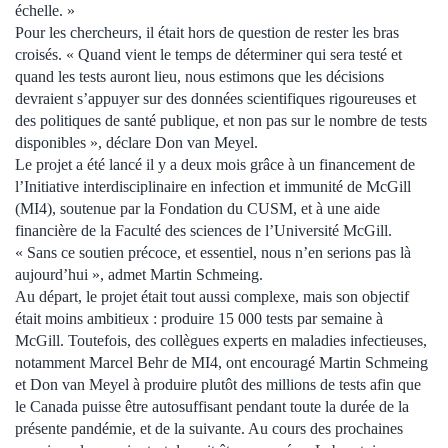
échelle. »
Pour les chercheurs, il était hors de question de rester les bras
croisés. « Quand vient le temps de déterminer qui sera testé et
quand les tests auront lieu, nous estimons que les décisions
devraient s’appuyer sur des données scientifiques rigoureuses et
des politiques de santé publique, et non pas sur le nombre de tests
disponibles », déclare Don van Meyel.
Le projet a été lancé il y a deux mois grâce à un financement de
l’Initiative interdisciplinaire en infection et immunité de McGill
(MI4), soutenue par la Fondation du CUSM, et à une aide
financière de la Faculté des sciences de l’Université McGill.
« Sans ce soutien précoce, et essentiel, nous n’en serions pas là
aujourd’hui », admet Martin Schmeing.
Au départ, le projet était tout aussi complexe, mais son objectif
était moins ambitieux : produire 15 000 tests par semaine à
McGill. Toutefois, des collègues experts en maladies infectieuses,
notamment Marcel Behr de MI4, ont encouragé Martin Schmeing
et Don van Meyel à produire plutôt des millions de tests afin que
le Canada puisse être autosuffisant pendant toute la durée de la
présente pandémie, et de la suivante. Au cours des prochaines