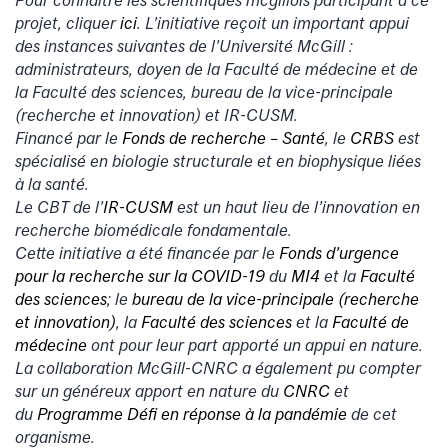
projet, cliquer
ici
. L’initiative reçoit un important appui
des instances suivantes de l’Université McGill :
administrateurs, doyen de la Faculté de médecine et de
la Faculté des sciences, bureau de la vice-principale
(recherche et innovation) et IR-CUSM.
Financé par le
Fonds de recherche – Santé
, le
CRBS
est
spécialisé en biologie structurale et en biophysique liées
à la santé.
Le CBT de l’
IR-CUSM
est un haut lieu de l’innovation en
recherche biomédicale fondamentale.
Cette initiative a été financée par le
Fonds d’urgence
pour la recherche sur la COVID-19
du
MI4
et la
Faculté
des sciences
; le
bureau de la vice-principale (recherche
et innovation)
, la
Faculté des sciences
et la
Faculté de
médecine
ont pour leur part apporté un appui en nature.
La collaboration McGill-CNRC a également pu compter
sur un généreux apport en nature du
CNRC
et
du
Programme Défi en réponse à la pandémie
de cet
organisme.