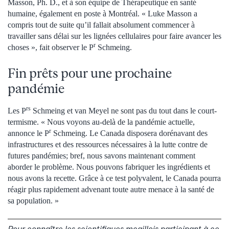
Masson, Ph. D., et à son équipe de Thérapeutique en santé
humaine, également en poste à Montréal. « Luke Masson a
compris tout de suite qu’il fallait absolument commencer à
travailler sans délai sur les lignées cellulaires pour faire avancer les
r
choses », fait observer le P
Schmeing.
Fin prêts pour une prochaine
pandémie
rs
Les P
Schmeing et van Meyel ne sont pas du tout dans le court-
termisme. « Nous voyons au‑delà de la pandémie actuelle,
r
annonce le P
Schmeing. Le Canada disposera dorénavant des
infrastructures et des ressources nécessaires à la lutte contre de
futures pandémies; bref, nous savons maintenant comment
aborder le problème. Nous pouvons fabriquer les ingrédients et
nous avons la recette. Grâce à ce test polyvalent, le Canada pourra
réagir plus rapidement advenant toute autre menace à la santé de
sa population. »
Pour connaître les scientifiques mcgillois participant à ce