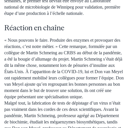
semaines, le premier test devrait être envoyé au Laboratoire
national de microbiologie de Winnipeg pour validation, première
étape d’une production à l’échelle nationale.
Réaction en chaîne
« Nous pouvons le faire. Produire des enzymes et provoquer des
réactions, c’est notre métier. » Cette remarque, formulée par un
collègue de Martin Schmeing au CRBS au début de la pandémie,
a été la bougie d’allumage du projet. Martin Schmeing s’était déjà
dit la même chose, notamment lors de pénuries d’insuline aux
États-Unis. À l’apparition de la COVID-19, lui et Don van Meyel
ont rapidement mobilisé leurs collègues pour former l’équipe. Don
van Meyel ajoute qu’en regroupant les bonnes personnes au bon
moment dans le but de trouver une solution, ils ont créé une
équipe présentant une spécialisation unique.
Malgré tout, la fabrication de tests de dépistage d’un virus n’était
pas vraiment dans les cordes de ces deux scientifiques. Avant la
pandémie, Martin Schmeing, professeur agrégé au Département
de biochimie, étudiait les mégaenzymes biosynthétiques, tandis