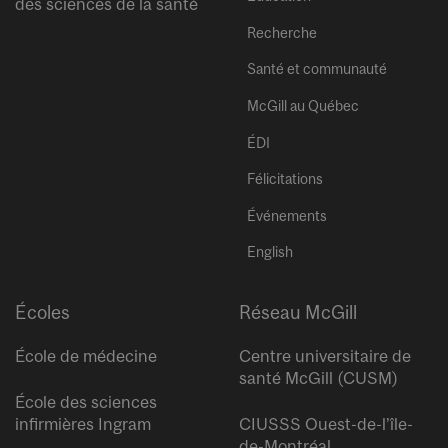
des sciences de la santé
Recherche
Santé et communauté
McGill au Québec
ÉDI
Félicitations
Événements
English
Écoles
Réseau McGill
École de médecine
Centre universitaire de
santé McGill (CUSM)
École des sciences
infirmières Ingram
CIUSSS Ouest-de-l’île-
de-Montréal