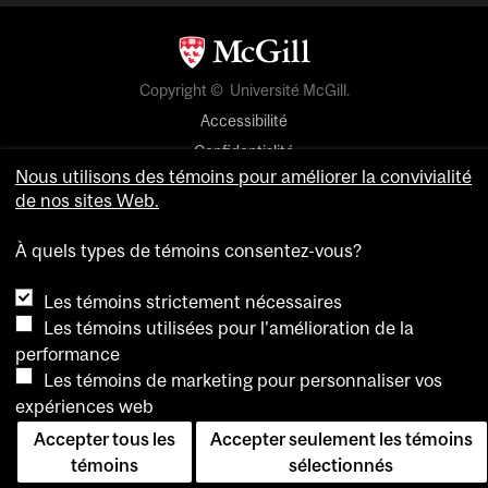
Copyright © Université McGill.
Accessibilité
Confidentialité
Nous utilisons des témoins pour améliorer la convivialité
Avis sur les témoins
de nos sites Web.
Paramètres des témoins
À quels types de témoins consentez-vous?
Pour nous joindre
Les témoins strictement nécessaires
Les témoins utilisées pour l'amélioration de la
performance
Les témoins de marketing pour personnaliser vos
expériences web
Accepter tous les
Accepter seulement les témoins
témoins
sélectionnés