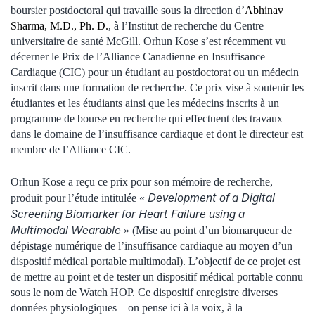
boursier postdoctoral qui travaille sous la direction d’
Abhinav
Sharma, M.D., Ph. D.
, à l’Institut de recherche du Centre
universitaire de santé McGill. Orhun Kose s’est récemment vu
décerner le Prix de l’Alliance Canadienne en Insuffisance
Cardiaque (CIC) pour un étudiant au postdoctorat ou un médecin
inscrit dans une formation de recherche. Ce prix vise à soutenir les
étudiantes et les étudiants ainsi que les médecins inscrits à un
programme de bourse en recherche qui effectuent des travaux
dans le domaine de l’insuffisance cardiaque et dont le directeur est
membre de l’Alliance CIC.
Orhun Kose a reçu ce prix pour son mémoire de recherche,
Development of a Digital
produit pour l’étude intitulée «
Screening Biomarker for Heart Failure using a
Multimodal Wearable
» (Mise au point d’un biomarqueur de
dépistage numérique de l’insuffisance cardiaque au moyen d’un
dispositif médical portable multimodal). L’objectif de ce projet est
de mettre au point et de tester un dispositif médical portable connu
sous le nom de Watch HOP. Ce dispositif enregistre diverses
données physiologiques – on pense ici à la voix, à la