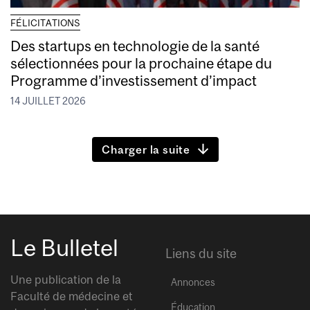
FÉLICITATIONS
Des startups en technologie de la santé
sélectionnées pour la prochaine étape du
Programme d’investissement d’impact
14 JUILLET 2026
Charger la suite
Le Bulletel
Liens du site
Une publication de la
Annonces
Faculté de médecine et
Éducation