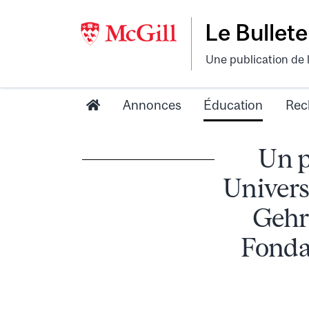
Le Bullete
Une publication de 
Annonces
Éducation
Rec
Un p
Universi
Gehri
Fonda