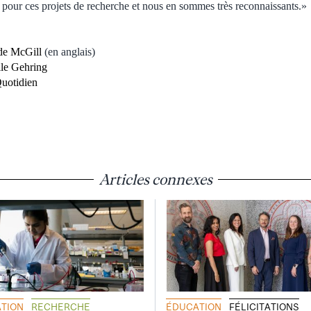
l pour ces projets de recherche et nous en sommes très reconnaissants.»
de McGill
(en anglais)
le Gehring
uotidien
Articles connexes
TION
RECHERCHE
ÉDUCATION
FÉLICITATIONS