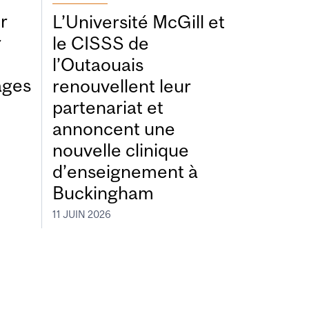
r
L’Université McGill et
r
le CISSS de
l’Outaouais
ages
renouvellent leur
partenariat et
annoncent une
nouvelle clinique
d’enseignement à
Buckingham
11 JUIN 2026