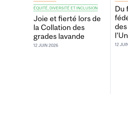
Du 
ÉQUITÉ, DIVERSITÉ ET INCLUSION
fédé
Joie et fierté lors de
des
la Collation des
l’Un
grades lavande
12 JUI
12 JUIN 2026