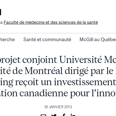
l
la
Faculté de médecine et des sciences de la santé
herche
Santé et communauté
McGill au Québe
rojet conjoint Université Mc
té de Montréal dirigé par le
ng reçoit un investissement
tion canadienne pour l’inno
18 JANVIER 2013