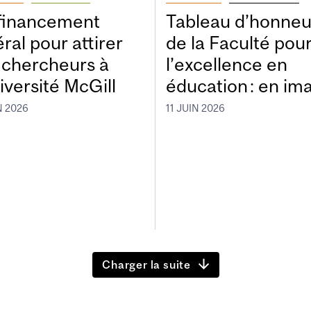
financement
Tableau d’honneu
ral pour attirer
de la Faculté pou
 chercheurs à
l’excellence en
iversité McGill
éducation : en im
N 2026
11 JUIN 2026
Charger la suite