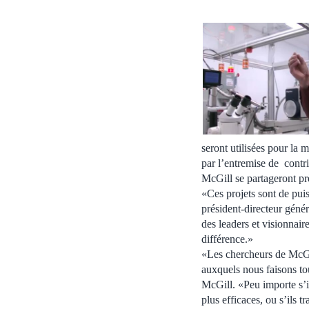
seront utilisées pour la
par l’entremise de contr
McGill se partageront pr
«Ces projets sont de puis
président-directeur géné
des leaders et visionnai
différence.»
«Les chercheurs de McGil
auxquels nous faisons tou
McGill. «Peu importe s’i
plus efficaces, ou s’ils 