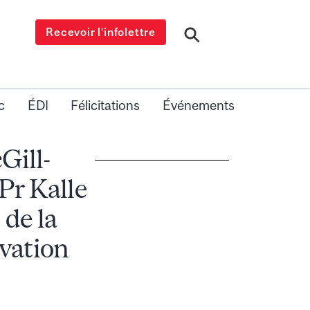
Recevoir l’infolettre
c
ÉDI
Félicitations
Événements
Gill-
 Pr Kalle
 de la
vation