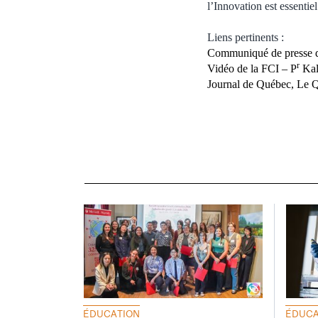
l’Innovation est essentie
Liens pertinents :
Communiqué de presse 
r
Vidéo de la FCI – P
Kal
Journal de Québec, Le Q
ÉDUCATION
ÉDUCA