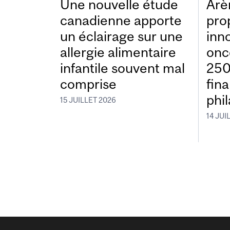
Une nouvelle étude
Arè
canadienne apporte
pro
un éclairage sur une
inn
allergie alimentaire
onc
infantile souvent mal
250
comprise
fin
phi
15 JUILLET 2026
14 JUI