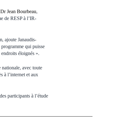
e
Dr Jean Bourbeau
,
me de RESP à l’IR-
m, ajoute Janaudis-
un programme qui puisse
 endroits éloignés ».
 nationale, avec toute
 à l’internet et aux
es participants à l’étude