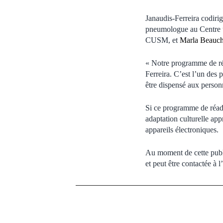
Janaudis-Ferreira codiri
pneumologue au Centre un
CUSM, et
Marla Beauch
« Notre programme de réa
Ferreira. C’est l’un des
être dispensé aux person
Si ce programme de réada
adaptation culturelle app
appareils électroniques.
Au moment de cette publi
et peut être contactée à