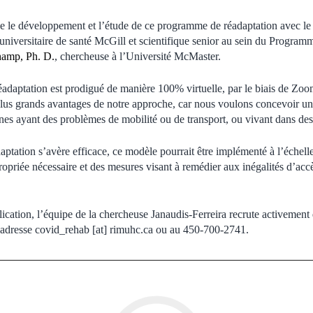
ge le développement et l’étude de ce programme de réadaptation avec l
iversitaire de santé McGill et scientifique senior au sein du Program
amp, Ph. D.
, chercheuse à l’Université McMaster.
daptation est prodigué de manière 100% virtuelle, par le biais de Zoo
 plus grands avantages de notre approche, car nous voulons concevoir 
nes ayant des problèmes de mobilité ou de transport, ou vivant dans des
ptation s’avère efficace, ce modèle pourrait être implémenté à l’échelle
ropriée nécessaire et des mesures visant à remédier aux inégalités d’accès
cation, l’équipe de la chercheuse Janaudis-Ferreira recrute activement d
 l’adresse covid_rehab [at] rimuhc.ca ou au 450-700-2741.