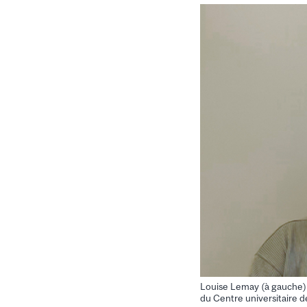
Louise Lemay (à gauche) p
du Centre universitaire de