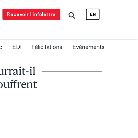
Recevoir l’infolettre
EN
c
ÉDI
Félicitations
Événements
rait-il
ouffrent