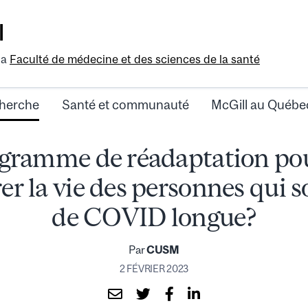
l
la
Faculté de médecine et des sciences de la santé
herche
Santé et communauté
McGill au Québe
gramme de réadaptation pour
er la vie des personnes qui s
de COVID longue?
Par
CUSM
2 FÉVRIER 2023