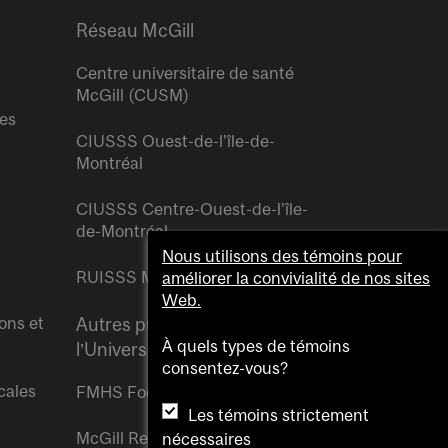
Réseau McGill
Centre universitaire de santé
McGill (CUSM)
res
CIUSSS Ouest-de-l’île-de-
Montréal
CIUSSS Centre-Ouest-de-l’île-
de-Montréal
Nous utilisons des témoins pour
RUISSS McGill
améliorer la convivialité de nos sites
Web.
ons et
Autres publications de
À quels types de témoins
l’Université McGill
consentez-vous?
cales
FMHS Focus
Les témoins strictement
McGill Reporter
nécessaires