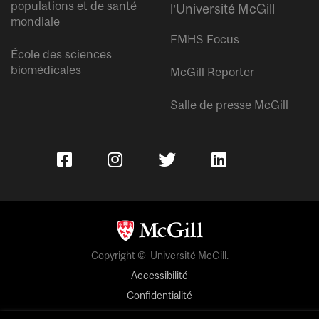
populations et de santé
l’Université McGill
mondiale
FMHS Focus
École des sciences
biomédicales
McGill Reporter
Salle de presse McGill
Copyright © Université McGill.
Accessibilité
Confidentialité
Avis sur les témoins