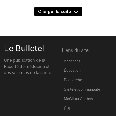
Charger la suite
Le Bulletel
Liens du site
Une publication de la
Annonces
Faculté de médecine et
Éducation
des sciences de la santé
Recherche
Santé et communauté
McGill au Québec
ÉDI