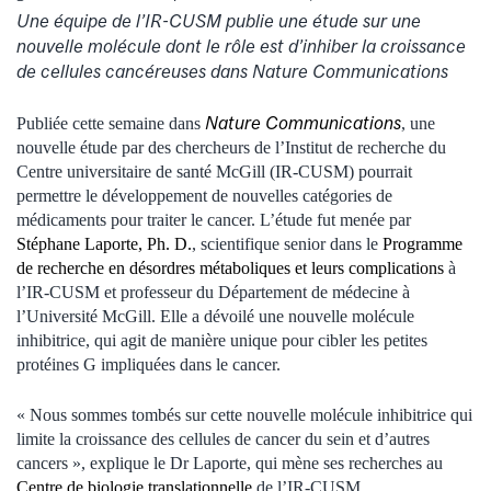
Une équipe de l’IR-CUSM publie une étude sur une
nouvelle molécule dont le rôle est d’inhiber la croissance
de cellules cancéreuses dans Nature Communications
Nature Communications
Publiée cette semaine dans
, une
nouvelle étude par des chercheurs de l’Institut de recherche du
Centre universitaire de santé McGill (IR-CUSM) pourrait
permettre le développement de nouvelles catégories de
médicaments pour traiter le cancer. L’étude fut menée par
Stéphane Laporte, Ph. D.
, scientifique senior dans le
Programme
de recherche en désordres métaboliques et leurs complications
à
l’IR-CUSM et professeur du Département de médecine à
l’Université McGill. Elle a dévoilé une nouvelle molécule
inhibitrice, qui agit de manière unique pour cibler les petites
protéines G impliquées dans le cancer.
« Nous sommes tombés sur cette nouvelle molécule inhibitrice qui
limite la croissance des cellules de cancer du sein et d’autres
cancers », explique le Dr Laporte, qui mène ses recherches au
Centre de biologie translationnelle
de l’IR-CUSM.