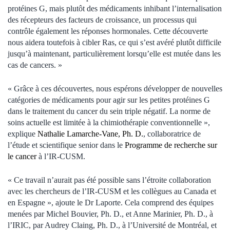
protéines G, mais plutôt des médicaments inhibant l’internalisation
des récepteurs des facteurs de croissance, un processus qui
contrôle également les réponses hormonales. Cette découverte
nous aidera toutefois à cibler Ras, ce qui s’est avéré plutôt difficile
jusqu’à maintenant, particulièrement lorsqu’elle est mutée dans les
cas de cancers. »
« Grâce à ces découvertes, nous espérons développer de nouvelles
catégories de médicaments pour agir sur les petites protéines G
dans le traitement du cancer du sein triple négatif. La norme de
soins actuelle est limitée à la chimiothérapie conventionnelle »,
explique
Nathalie Lamarche-Vane, Ph. D.
, collaboratrice de
l’étude et scientifique senior dans le
Programme de recherche sur
le cancer
à l’IR-CUSM.
« Ce travail n’aurait pas été possible sans l’étroite collaboration
avec les chercheurs de l’IR‑CUSM et les collègues au Canada et
en Espagne », ajoute le Dr Laporte. Cela comprend des équipes
menées par Michel Bouvier, Ph. D., et Anne Marinier, Ph. D., à
l’IRIC, par Audrey Claing, Ph. D., à l’Université de Montréal, et