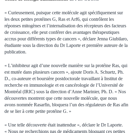
« Curieusement, puisque cette molécule agit spécifiquement sur
les deux petites protéines G, Ras et Arf6, qui contrôlent les
réponses mitogènes et l’internalisation des récepteurs des facteurs
de croissance, elle peut conférer des avantages thérapeutiques
accrus pour différents types de cancers », déclare Jenna Giubilaro,
étudiante sous la direction du Dr Laporte et première auteure de la
publication.
« L’inhibiteur agit d’une nouvelle manière sur la protéine Ras, qui
est mutée dans plusieurs cancers », ajoute Doris A. Schuetz, Ph.
D., co-auteure et boursière postdoctorale travaillant à Institut de
recherche en immunologie et en cancérologie de l’Université de
Montréal (IRIC) sous la direction d’Anne Marinier, Ph. D. « Nos
découvertes montrent que cette nouvelle molécule, que nous
avons nommée Rasarfin, bloquera l’un des régulateurs de Ras afin
de se lier à cette petite protéine G. »
« Une telle découverte était inattendue », déclare le Dr Laporte.
« Nous ne recherchions pas de médicaments bloquant ces petites