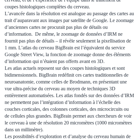
coupes histologiques complètes du cerveau.
L’avancée dans la résolution est analogue au passage des cartes au
trait d’auparavant aux images par satellite de Google. Le zoomage
d’anciennes cartes ne procurait pas plus de détails ou
d’information. De même, le zoomage de données d’IRM ne
fournit pas plus de détails – il révèle seulement la pixellisation de
1 mm. L’atlas du cerveau BigBrain est l’équivalent du service
Google Street View, la fonction de zoomage donne des éléments
d’information qui n’étaient pas offerts avant en 3D.
Les atlas actuels reposent sur des coupes histologiques et sont
bidimensionnels. BigBrain redéfinit ces cartes traditionnelles de
neuroanatomie, comme celles de Brodmann, en présentant une
vue ultra-précise du cerveau au moyen de techniques 3D
entièrement automatisées. Les atlas fondés sur des données d’IRM
ne permettent pas l’intégration d’information à l’échelle des
couches corticales, des colonnes corticales, des microcircuits ou
de cellules plus grandes. BigBrain permet aux chercheurs de voir
le cerveau à une de résolution 20 micromètres (1000 micromètres
dans un millimètre).
Les possibilités d’exploration et d’analyse du cerveau humain de