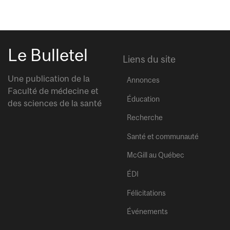
Le Bulletel
Liens du site
Une publication de la
Annonces
Faculté de médecine et
Éducation
des sciences de la santé
Recherche
Santé et communauté
McGill au Québec
ÉDI
Félicitations
Événements