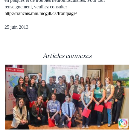
en plaques et de troubles neuromusculaires. Pour tout
renseignement, veuillez consulter
http://francais.mni.mcgill.ca/frontpage/
25 juin 2013
Articles connexes