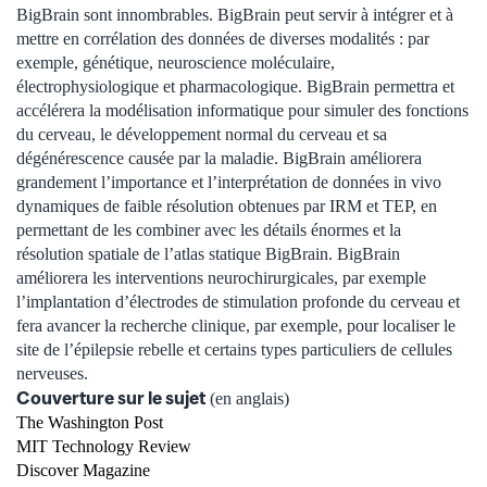
BigBrain sont innombrables. BigBrain peut servir à intégrer et à
mettre en corrélation des données de diverses modalités : par
exemple, génétique, neuroscience moléculaire,
électrophysiologique et pharmacologique. BigBrain permettra et
accélérera la modélisation informatique pour simuler des fonctions
du cerveau, le développement normal du cerveau et sa
dégénérescence causée par la maladie. BigBrain améliorera
grandement l’importance et l’interprétation de données in vivo
dynamiques de faible résolution obtenues par IRM et TEP, en
permettant de les combiner avec les détails énormes et la
résolution spatiale de l’atlas statique BigBrain. BigBrain
améliorera les interventions neurochirurgicales, par exemple
l’implantation d’électrodes de stimulation profonde du cerveau et
fera avancer la recherche clinique, par exemple, pour localiser le
site de l’épilepsie rebelle et certains types particuliers de cellules
nerveuses.
Couverture sur le sujet
(en anglais)
The Washington Post
MIT Technology Review
Discover Magazine