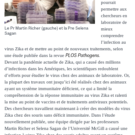
pourrait
permettre aux
chercheurs en
laboratoire de
Le Pr Martin Richer (gauche) et la Pre Selena
mieux
Sagan
comprendre
l’infection au
virus Zika et de mettre au point de nouveaux traitements, selon
PLOS Pathogens
.
une étude publiée dans la revue
Devant la pandémie actuelle de Zika, qui a causé des millions
d’infections dans les Amériques, les scientifiques redoublent
d’efforts pour étudier le virus chez des animaux de laboratoire. Or,
la plupart des travaux ont jusqu’ici été réalisés chez des animaux
ayant un système immunitaire déficient, ce qui a limité la
compréhension de la réponse immunitaire au virus Zika et ralenti
la mise au point de vaccins et de traitements antiviraux potentiels.
Des chercheurs travaillent maintenant à créer des modèles du virus
Zika chez des souris sans déficit immunitaire. Dans l’étude
nouvellement publiée, une équipe dirigée par les professeurs
Martin Richer et Selena Sagan de l’Université McGill a causé une
infection à virus Zika chez des souris adultes ayant un système