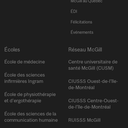
McGill au Québec
ÉDI
Félicitations
Événements
Écoles
Réseau McGill
École de médecine
Centre universitaire de
santé McGill (CUSM)
École des sciences
infirmières Ingram
CIUSSS Ouest-de-l’île-
de-Montréal
École de physiothérapie
et d’ergothérapie
CIUSSS Centre-Ouest-
de-l’île-de-Montréal
École des sciences de la
communication humaine
RUISSS McGill