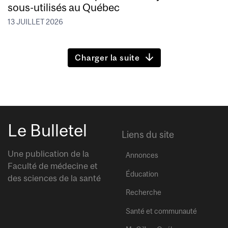
sous-utilisés au Québec
13 JUILLET 2026
Charger la suite
Le Bulletel
Liens du site
Une publication de la
Annonces
Faculté de médecine et
Éducation
des sciences de la santé
Recherche
Santé et communauté