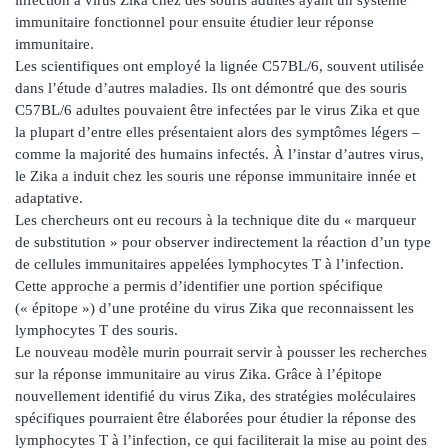
immunitaire fonctionnel pour ensuite étudier leur réponse
immunitaire.
Les scientifiques ont employé la lignée C57BL/6, souvent utilisée
dans l’étude d’autres maladies. Ils ont démontré que des souris
C57BL/6 adultes pouvaient être infectées par le virus Zika et que
la plupart d’entre elles présentaient alors des symptômes légers –
comme la majorité des humains infectés. À l’instar d’autres virus,
le Zika a induit chez les souris une réponse immunitaire innée et
adaptative.
Les chercheurs ont eu recours à la technique dite du « marqueur
de substitution » pour observer indirectement la réaction d’un type
de cellules immunitaires appelées lymphocytes T à l’infection.
Cette approche a permis d’identifier une portion spécifique
(« épitope ») d’une protéine du virus Zika que reconnaissent les
lymphocytes T des souris.
Le nouveau modèle murin pourrait servir à pousser les recherches
sur la réponse immunitaire au virus Zika. Grâce à l’épitope
nouvellement identifié du virus Zika, des stratégies moléculaires
spécifiques pourraient être élaborées pour étudier la réponse des
lymphocytes T à l’infection, ce qui faciliterait la mise au point des