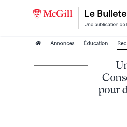
Le Bullete
Une publication de 
Annonces
Éducation
Rec
Un
Conso
pour 