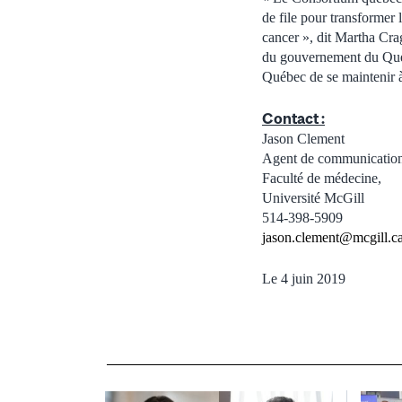
de file pour transformer
cancer », dit Martha Cra
du gouvernement du Québe
Québec de se maintenir à 
Contact :
Jason Clement
Agent de communication
Faculté de médecine,
Université McGill
514-398-5909
jason.clement@mcgill.c
Le 4 juin 2019