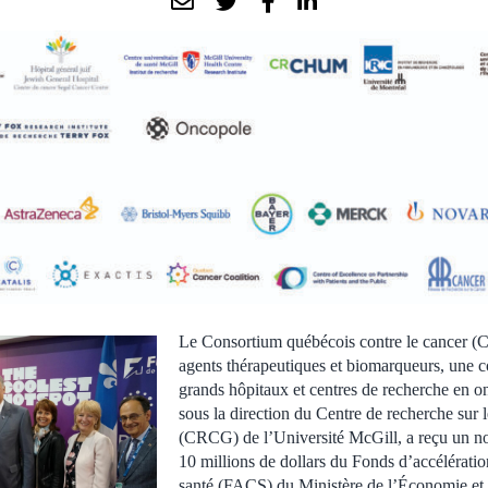
Le Consortium québécois contre le cancer 
agents thérapeutiques et biomarqueurs, une co
grands hôpitaux et centres de recherche en o
sous la direction du Centre de recherche su
(CRCG) de l’Université McGill, a reçu un n
10 millions de dollars du Fonds d’accélératio
santé (FACS) du Ministère de l’Économie et