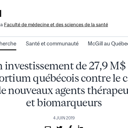
l
la
Faculté de médecine et des sciences de la santé
herche
Santé et communauté
McGill au Québe
 investissement de 27,9 M$
rtium québécois contre le 
de nouveaux agents thérapeu
et biomarqueurs
4 JUIN 2019