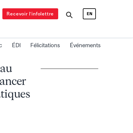
Recevoir l’infolettre
EN
c
ÉDI
Félicitations
Événements
 au
cancer
tiques