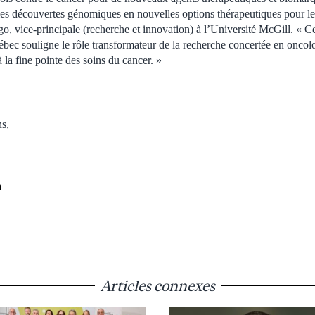
 les découvertes génomiques en nouvelles options thérapeutiques pour le
go, vice-principale (recherche et innovation) à l’Université McGill. « C
c souligne le rôle transformateur de la recherche concertée en oncolo
la fine pointe des soins du cancer. »
s,
a
Articles connexes