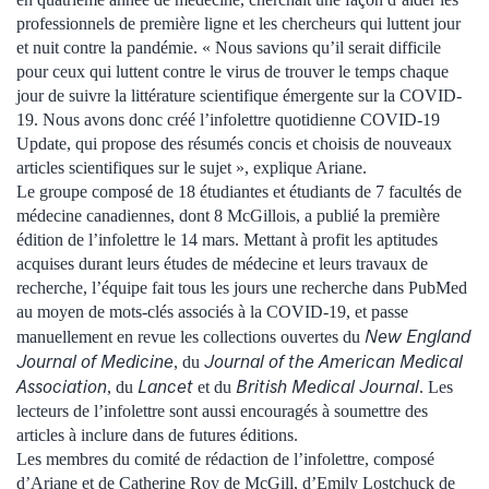
professionnels de première ligne et les chercheurs qui luttent jour
et nuit contre la pandémie. « Nous savions qu’il serait difficile
pour ceux qui luttent contre le virus de trouver le temps chaque
jour de suivre la littérature scientifique émergente sur la COVID-
19. Nous avons donc créé l’infolettre quotidienne COVID-19
Update, qui propose des résumés concis et choisis de nouveaux
articles scientifiques sur le sujet », explique Ariane.
Le groupe composé de 18 étudiantes et étudiants de 7 facultés de
médecine canadiennes, dont 8 McGillois, a publié la première
édition de l’infolettre le 14 mars. Mettant à profit les aptitudes
acquises durant leurs études de médecine et leurs travaux de
recherche, l’équipe fait tous les jours une recherche dans PubMed
au moyen de mots-clés associés à la COVID-19, et passe
New England
manuellement en revue les collections ouvertes du
Journal of Medicine
Journal of the American Medical
, du
Association
Lancet
British Medical Journal
, du
et du
. Les
lecteurs de l’infolettre sont aussi encouragés à soumettre des
articles à inclure dans de futures éditions.
Les membres du comité de rédaction de l’infolettre, composé
d’Ariane et de Catherine Roy de McGill, d’Emily Lostchuck de