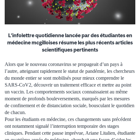
L’infolettre quotidienne lancée par des étudiantes en
médecine mcgilloises résume les plus récents articles
scientifiques pertinents
Alors que le nouveau coronavirus se propageait d’un pays à
l’autre, atteignant rapidement le statut de pandémie, les chercheurs
du monde entier se sont mobilisés pour mieux comprendre le
SARS-CoV2, découvrir un traitement efficace et mettre au point
un vaccin. Les comportements sociaux connaissaient au même
moment de profonds bouleversements, marqués par les mesures
de confinement et de distanciation sociale, bousculant le quotidien
de chacun.
Pour les étudiants en médecine, ces changements sans précédent
ont notamment signalé l’interruption temporaire des stages
cliniques. Pendant cette pause imprévue, Ariane Litalien, étudiante
en quatrième année de médecine, cherchait une façon d’aider les