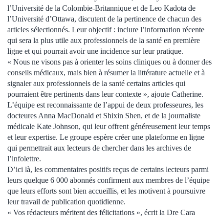
l’Université de la Colombie-Britannique et de Leo Kadota de
l’Université d’Ottawa, discutent de la pertinence de chacun des
articles sélectionnés. Leur objectif : inclure l’information récente
qui sera la plus utile aux professionnels de la santé en première
ligne et qui pourrait avoir une incidence sur leur pratique.
« Nous ne visons pas à orienter les soins cliniques ou à donner des
conseils médicaux, mais bien à résumer la littérature actuelle et à
signaler aux professionnels de la santé certains articles qui
pourraient être pertinents dans leur contexte », ajoute Catherine.
L’équipe est reconnaissante de l’appui de deux professeures, les
docteures Anna MacDonald et Shixin Shen, et de la journaliste
médicale Kate Johnson, qui leur offrent généreusement leur temps
et leur expertise. Le groupe espère créer une plateforme en ligne
qui permettrait aux lecteurs de chercher dans les archives de
l’infolettre.
D’ici là, les commentaires positifs reçus de certains lecteurs parmi
leurs quelque 6 000 abonnés confirment aux membres de l’équipe
que leurs efforts sont bien accueillis, et les motivent à poursuivre
leur travail de publication quotidienne.
« Vos rédacteurs méritent des félicitations », écrit la Dre Cara