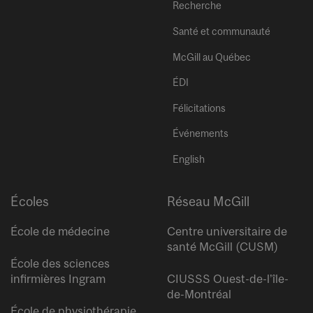
Recherche
Santé et communauté
McGill au Québec
ÉDI
Félicitations
Événements
English
Écoles
Réseau McGill
École de médecine
Centre universitaire de
santé McGill (CUSM)
École des sciences
infirmières Ingram
CIUSSS Ouest-de-l’île-
de-Montréal
École de physiothérapie