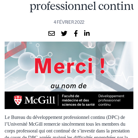
professionnel continu
4 FÉVRIER 2022
Le Bureau du développement professionnel continu (DPC) de
l’Université McGill remercie sincèrement tous les membres du
corps professoral qui ont continué de s’investir dans la prestation
de cours de DPC agréés malgré les difficultés engendrées par la