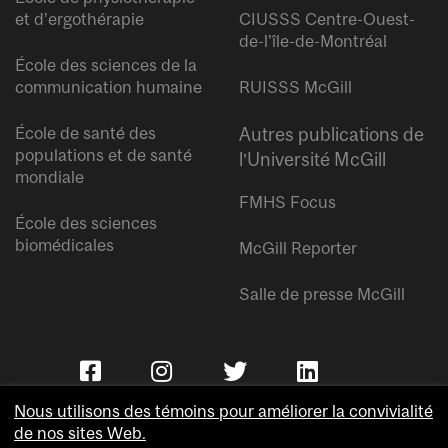
et d’ergothérapie
CIUSSS Centre-Ouest-
de-l’île-de-Montréal
École des sciences de la
communication humaine
RUISSS McGill
École de santé des
Autres publications de
populations et de santé
l’Université McGill
mondiale
FMHS Focus
École des sciences
biomédicales
McGill Reporter
Salle de presse McGill
Nous utilisons des témoins pour améliorer la convivialité
de nos sites Web.