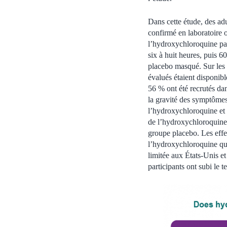
Dans cette étude, des ad
confirmé en laboratoire
l’hydroxychloroquine par
six à huit heures, puis 6
placebo masqué. Sur les 
évalués étaient disponibl
56 % ont été recrutés da
la gravité des symptômes 
l’hydroxychloroquine et 
de l’hydroxychloroquine 
groupe placebo. Les effet
l’hydroxychloroquine qu’
limitée aux États-Unis et
participants ont subi le