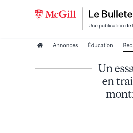
Le Bullete
Une publication de 
Annonces
Éducation
Rec
Un essa
en tra
montr