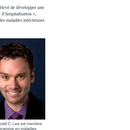
e élevé de développer une
 d’hospitalisation »,
des maladies infectieuses
Todd C. Lee est membre
gramme en maladies