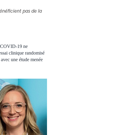
néficient pas de la
de COVID-19 ne
essai clinique randomisé
é avec une étude menée