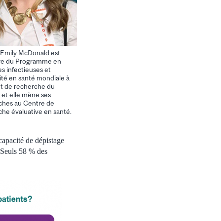
 Emily McDonald est
e du Programme en
s infectieuses et
té en santé mondiale à
tut de recherche du
et elle mène ses
ches au Centre de
che évaluative en santé.
capacité de dépistage
. Seuls 58 % des