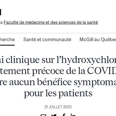
l
la
Faculté de médecine et des sciences de la santé
herche
Santé et communauté
McGill au Québe
i clinique sur l’hydroxychl
itement précoce de la COVI
e aucun bénéfice symptom
pour les patients
21 JUILLET 2020