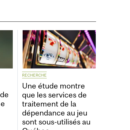
RECHERCHE
Une étude montre
ide
que les services de
me
traitement de la
dépendance au jeu
sont sous-utilisés au