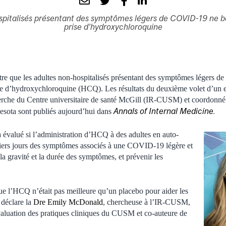
spitalisés présentant des symptômes légers de COVID-19 ne bé
prise d’hydroxychloroquine
re que les adultes non-hospitalisés présentant des symptômes légers 
ise d’hydroxychloroquine (HCQ). Les résultats du deuxième volet d’un 
cherche du Centre universitaire de santé McGill (IR-CUSM) et coordonn
Annals of Internal Medicine
.
esota sont publiés aujourd’hui dans
 évalué si l’administration d’HCQ à des adultes en auto-
miers jours des symptômes associés à une COVID-19 légère et
la gravité et la durée des symptômes, et prévenir les
ue l’HCQ n’était pas meilleure qu’un placebo pour aider les
 déclare la
Dre Emily McDonald
, chercheuse à l’IR-CUSM,
évaluation des pratiques cliniques du CUSM et co-auteure de