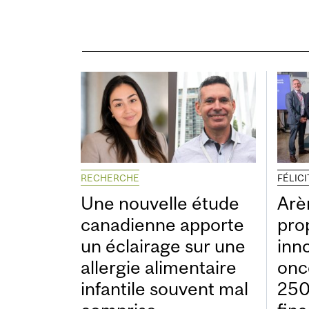
RECHERCHE
FÉLIC
Une nouvelle étude
Arè
canadienne apporte
pro
un éclairage sur une
inn
allergie alimentaire
onc
infantile souvent mal
250