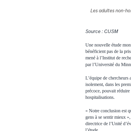
Les adultes non-ho
Source : CUSM
Une nouvelle étude mont
bénéficient pas de la pr
mené à l’Institut de re
par l’Université du Minn
L’équipe de chercheurs a
isolement, dans les pre
précoce, pouvait réduire 
hospitalisations.
« Notre conclusion est q
gens à se sentir mieux »,
directrice de l’Unité d’
l’étude.