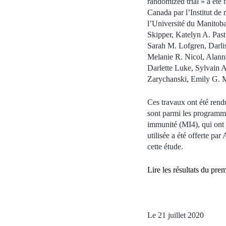
randomized trial » a été
Canada par l’Institut de 
l’Université du Manitoba 
Skipper, Katelyn A. Pas
Sarah M. Lofgren, Darli
Melanie R. Nicol, Alann
Darlette Luke, Sylvain 
Zarychanski, Emily G. 
Ces travaux ont été rend
sont parmi les programmes
immunité (MI4), qui ont
utilisée a été offerte pa
cette étude.
Lire les résultats du prem
Le 21 juillet 2020