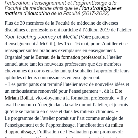
l’éducation, l’enseignement et l’apprentissage à la
Faculté de médecine ainsi que le
Plan stratégique en
matière d’éducation
de la Faculté (2017-2022).
Plus de 30 membres de la Faculté de médecine de diverses
disciplines et professions ont participé à l’édition 2019 de l’atelier
Your Teaching Journey at McGill
(Votre parcours
d’enseignement à McGill), les 15 et 16 mai, pour s’outiller et se
renseigner sur les pratiques exemplaires en enseignement.
Organisé par le
Bureau de la formation professorale
, l’atelier
annuel attire tant les nouveaux professeurs que des membres
chevronnés du corps enseignant qui souhaitent approfondir leurs
aptitudes et leurs connaissances en enseignement.
« Les participants ont terminé l’atelier avec de nouvelles idées et
un enthousiasme renouvelé pour l’enseignement », dit la
Dre
Miriam Boillat
, vice-doyenne à la formation professorale. « Il y
avait beaucoup d’énergie dans la salle durant l’atelier, et je crois
qu’elle se traduira en classe et dans les milieux cliniques. »
Le programme de l’atelier portait sur l’art comme analogie de
l’enseignement et de l’apprentissage, l’amélioration du
milieu
d’apprentissage
, l’utilisation de l’évaluation pour promouvoir