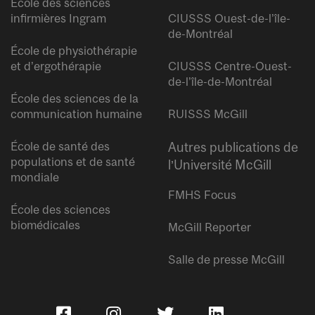
École des sciences
infirmières Ingram
CIUSSS Ouest-de-l’île-
de-Montréal
École de physiothérapie
et d’ergothérapie
CIUSSS Centre-Ouest-
de-l’île-de-Montréal
École des sciences de la
communication humaine
RUISSS McGill
École de santé des
Autres publications de
populations et de santé
l’Université McGill
mondiale
FMHS Focus
École des sciences
biomédicales
McGill Reporter
Salle de presse McGill