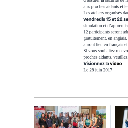
d’assurer la sécurité de l
aux proches aidants et le
Les ateliers organisés dan
vendredis 15 et 22 
simulation et d’apprenti
12 participants seront adm
gratuitement, en anglais. 
auront lieu en français et
Si vous souhaitez recevoir
proches aidants, veuillez
Visionnez la
vidéo
Le 28 juin 2017