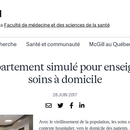
l
la
Faculté de médecine et des sciences de la santé
herche
Santé et communauté
McGill au Québe
artement simulé pour enseig
soins à domicile
28 JUIN 2017
Avec le vieillissement de la population, les soins 
contexte hospitalier, vers le domicile des patients