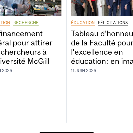
TION
RECHERCHE
ÉDUCATION
FÉLICITATIONS
financement
Tableau d’honneu
ral pour attirer
de la Faculté pou
 chercheurs à
l’excellence en
iversité McGill
éducation : en im
N 2026
11 JUIN 2026