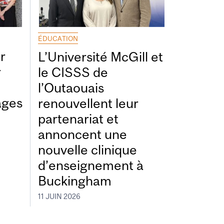
ÉDUCATION
r
L’Université McGill et
r
le CISSS de
l’Outaouais
ages
renouvellent leur
partenariat et
annoncent une
nouvelle clinique
d’enseignement à
Buckingham
11 JUIN 2026