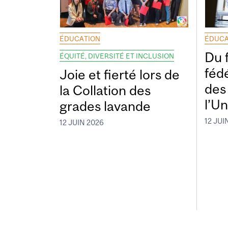
ÉDUCATION
ÉDUCA
Du 
ÉQUITÉ, DIVERSITÉ ET INCLUSION
fédé
Joie et fierté lors de
des
la Collation des
l’Un
grades lavande
12 JUI
12 JUIN 2026