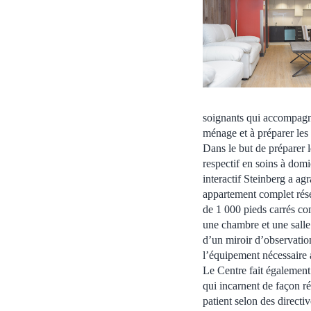
soignants qui accompagnen
ménage et à préparer les 
Dans le but de préparer le
respectif en soins à domi
interactif Steinberg a ag
appartement complet rése
de 1 000 pieds carrés co
une chambre et une salle
d’un miroir d’observatio
l’équipement nécessaire 
Le Centre fait également
qui incarnent de façon r
patient selon des directi