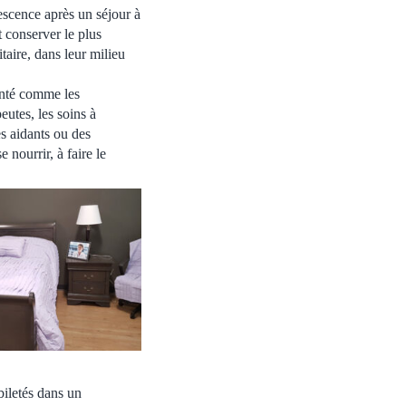
escence après un séjour à
t conserver le plus
aire, dans leur milieu
anté comme les
eutes, les soins à
s aidants ou des
 nourrir, à faire le
biletés dans un