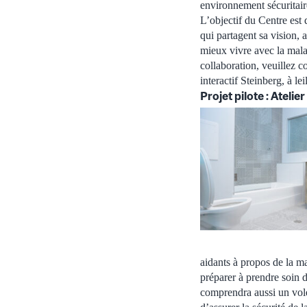
environnement sécuritaire
L’objectif du Centre est 
qui partagent sa vision, 
mieux vivre avec la mala
collaboration, veuillez c
interactif Steinberg, à 
Projet pilote : Ateli
aidants à propos de la m
préparer à prendre soin 
comprendra aussi un vole