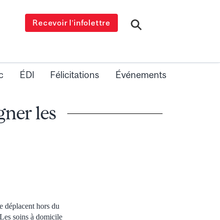
Recevoir l’infolettre
c
ÉDI
Félicitations
Événements
ner les
se déplacent hors du
. Les soins à domicile