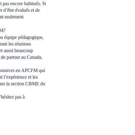
 pas encore habitués. Si
r d’être évalués et de
ent seulement
FM?
son équipe pédagogique,
rant les réunions
re aussi beaucoup
s de partout au Canada.
ressources en APCFM qui
 l’expérience et les
dans la section CBME du
hésitez pas à