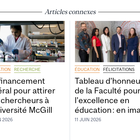
Articles connexes
TION
RECHERCHE
ÉDUCATION
FÉLICITATIONS
financement
Tableau d’honneu
ral pour attirer
de la Faculté pou
 chercheurs à
l’excellence en
iversité McGill
éducation : en im
N 2026
11 JUIN 2026