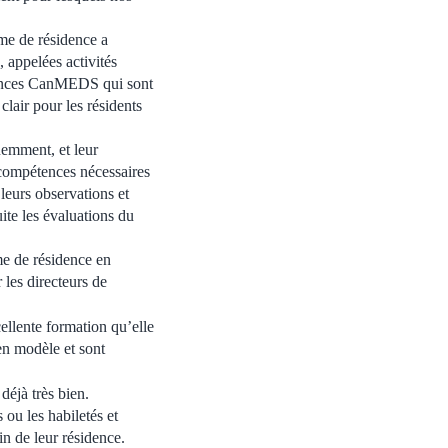
me de résidence a
 appelées activités
tences CanMEDS qui sont
clair pour les résidents
uemment, et leur
s compétences nécessaires
leurs observations et
te les évaluations du
e de résidence en
 les directeurs de
llente formation qu’elle
en modèle et sont
déjà très bien.
ou les habiletés et
n de leur résidence.