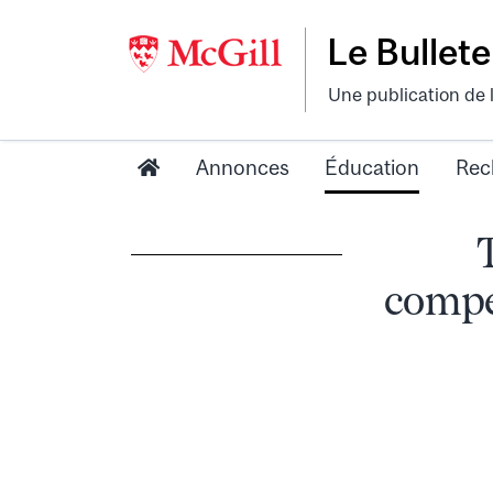
Le Bullete
Une publication de 
Annonces
Éducation
Rec
compét