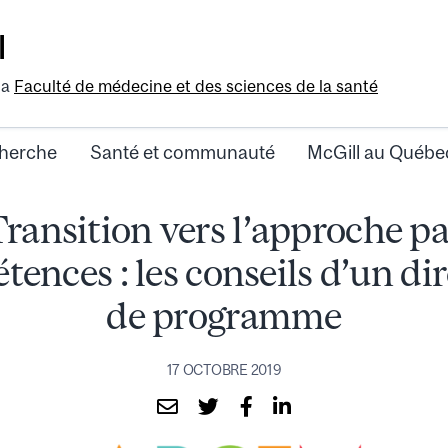
l
la
Faculté de médecine et des sciences de la santé
herche
Santé et communauté
McGill au Québe
Transition vers l’approche pa
ences : les conseils d’un di
de programme
17 OCTOBRE 2019