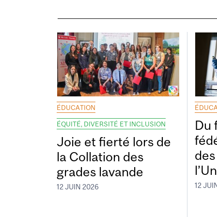
ÉDUCATION
ÉDUCA
Du 
ÉQUITÉ, DIVERSITÉ ET INCLUSION
fédé
Joie et fierté lors de
des
la Collation des
l’Un
grades lavande
12 JUI
12 JUIN 2026