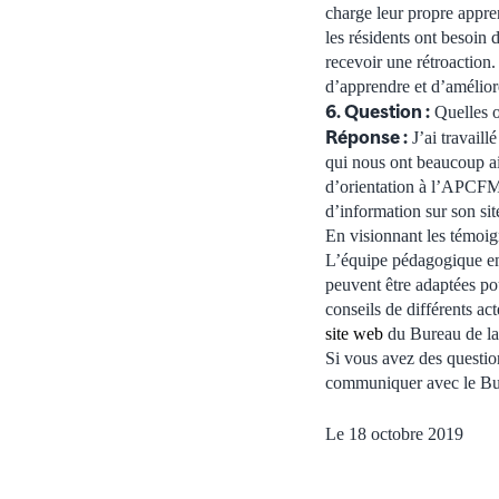
charge leur propre appre
les résidents ont besoin 
recevoir une rétroaction
d’apprendre et d’amélior
6. Question :
Quelles o
Réponse :
J’ai travail
qui nous ont beaucoup aid
d’orientation à l’APCFM
d’information sur son si
En visionnant les témoig
L’équipe pédagogique en
peuvent être adaptées po
conseils de différents 
site web
du Bureau de l
Si vous avez des questio
communiquer avec le B
Le 18 octobre 2019