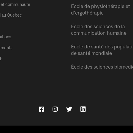
 et communauté
École de physiothérapie et
d’ergothérapie
l au Québec
École des sciences de la
communication humaine
tations
École de santé des populati
ements
de santé mondiale
sh
École des sciences biomédi