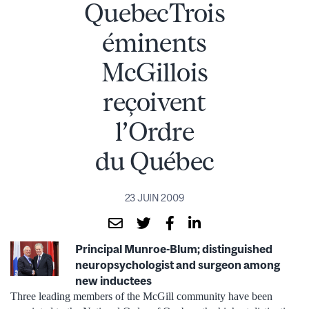
QuebecTrois
éminents
McGillois
reçoivent
l’Ordre
du Québec
23 JUIN 2009
Principal Munroe-Blum; distinguished
neuropsychologist and surgeon among
new inductees
Three leading members of the McGill community have been