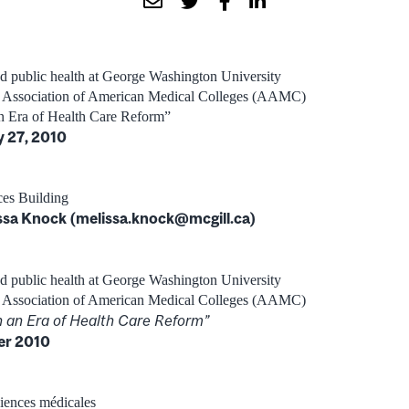
nd public health at George Washington University
he Association of American Medical Colleges (AAMC)
n Era of Health Care Reform”
y 27, 2010
ces Building
ssa Knock (melissa.knock@mcgill.ca)
nd public health at George Washington University
he Association of American Medical Colleges (AAMC)
n an Era of Health Care Reform”
ier 2010
ciences médicales