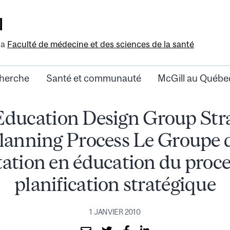
l
la
Faculté de médecine et des sciences de la santé
herche
Santé et communauté
McGill au Québe
Education Design Group Stra
lanning Process Le Groupe 
tation en éducation du proce
planification stratégique
1 JANVIER 2010