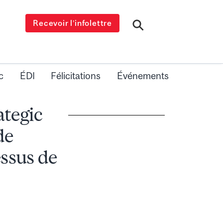
Recevoir l’infolettre
c
ÉDI
Félicitations
Événements
tegic
de
ssus de