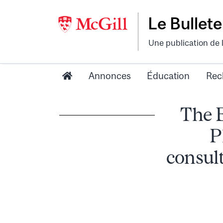
Le Bullete
Une publication de 
Annonces
Éducation
Rec
The 
P
consul