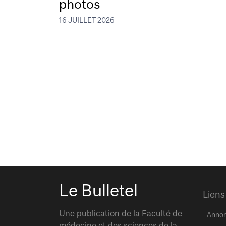
photos
16 JUILLET 2026
Le Bulletel
Liens
Une publication de la Faculté de
Anno
médecine et des sciences de la