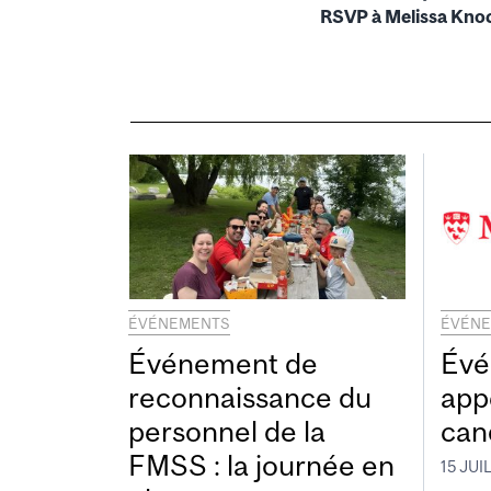
RSVP à Melissa Knoc
ÉVÉNEMENTS
ÉVÉN
Événement de
Évé
reconnaissance du
app
personnel de la
can
FMSS : la journée en
15 JUI