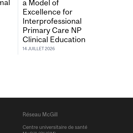
mal
a Model of
Excellence for
Interprofessional
Primary Care NP
Clinical Education
14 JUILLET 2026
Réseau McGill
Centre universitaire de santé