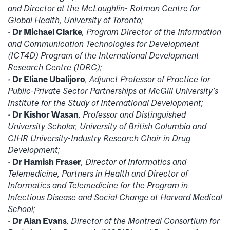
and Director at the McLaughlin- Rotman Centre for
Global Health, University of Toronto;
•
Dr Michael Clarke
, Program Director of the Information
and Communication Technologies for Development
(ICT4D) Program of the International Development
Research Centre (IDRC);
•
Dr Eliane Ubalijoro
, Adjunct Professor of Practice for
Public-Private Sector Partnerships at McGill University’s
Institute for the Study of International Development;
•
Dr Kishor Wasan
, Professor and Distinguished
University Scholar, University of British Columbia and
CIHR University-Industry Research Chair in Drug
Development;
•
Dr Hamish Fraser
, Director of Informatics and
Telemedicine, Partners in Health and Director of
Informatics and Telemedicine for the Program in
Infectious Disease and Social Change at Harvard Medical
School;
•
Dr Alan Evans
, Director of the Montreal Consortium for