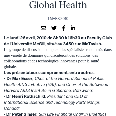
Global Health
1 MARS 2010
Le lundi 26 avril, 2010 de 8h30 à 16h30 au Faculty Club
de l’Université McGill, situé au 3450 rue McTavish.
Le groupe de discussion comptera des spécialistes renommés dans
une variété de domaines qui discuteront des solutions, des
collaborations et des technologies innovantes pour la santé
globale.
Les présentateurs comprennent, entre autres:
Dr Max Essex
, Chair of the Harvard School of Public
•
Health AIDS Initiative (HAI), and Chair of the Botswana–
Harvard AIDS Institute in Gaborone, Botswana;
•
Dr Henri Rothschild
, President and CEO of
International Science and Technology Partnerships
Canada;
•
Dr Peter Singer
, Sun Life Financial Chair in Bioethics