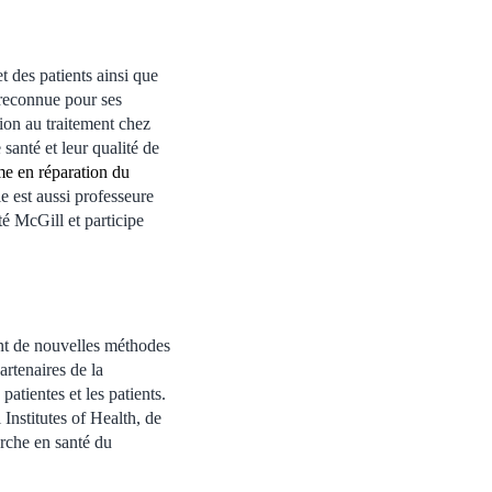
 des patients ainsi que
t reconnue pour ses
sion au traitement chez
santé et leur qualité de
e en réparation du
le est aussi professeure
é McGill et participe
ent de nouvelles méthodes
partenaires de la
patientes et les patients.
Institutes of Health, de
erche en santé du