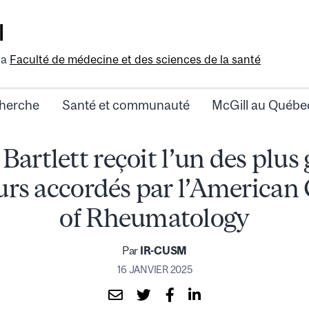
l
la
Faculté de médecine et des sciences de la santé
herche
Santé et communauté
McGill au Québe
Bartlett reçoit l’un des plus
rs accordés par l’American 
of Rheumatology
Par
IR-CUSM
16 JANVIER 2025