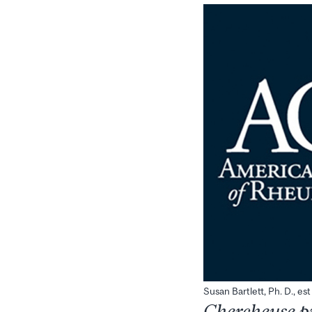
Susan Bartlett, Ph. D., es
Chercheuse pri