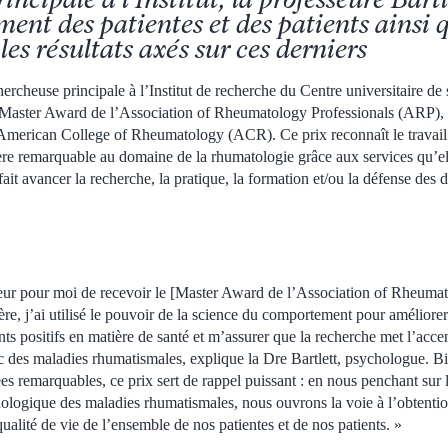
ent des patientes et des patients ainsi 
les résultats axés sur ces derniers
hercheuse principale à l’Institut de recherche du Centre universitaire de s
e Master Award de l’Association of Rheumatology Professionals (ARP), 
American College of Rheumatology (ACR). Ce prix reconnaît le trava
re remarquable au domaine de la rhumatologie grâce aux services qu’ell
it avancer la recherche, la pratique, la formation et/ou la défense des dr
eur pour moi de recevoir le [Master Award de l’Association of Rheumat
ère, j’ai utilisé le pouvoir de la science du comportement pour amélior
ts positifs en matière de santé et m’assurer que la recherche met l’acce
c des maladies rhumatismales, explique la Dre Bartlett, psychologue. B
es remarquables, ce prix sert de rappel puissant : en nous penchant sur 
logique des maladies rhumatismales, nous ouvrons la voie à l’obtention
 qualité de vie de l’ensemble de nos patientes et de nos patients. »