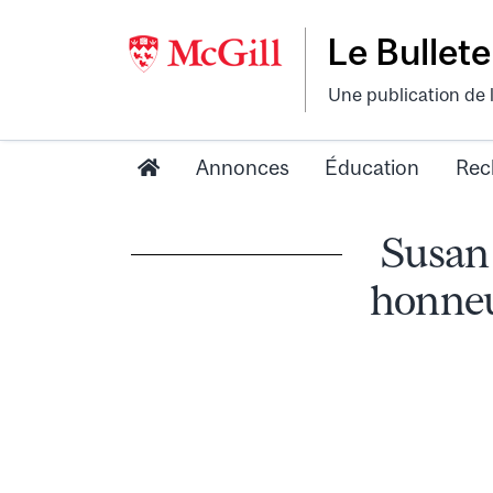
Le Bullete
Une publication de 
Annonces
Éducation
Rec
Susan 
honneu