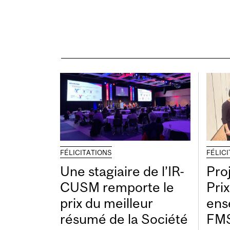
FÉLICITATIONS
FÉLIC
Une stagiaire de l’IR-
Pro
CUSM remporte le
Pri
prix du meilleur
ens
résumé de la Société
FMS