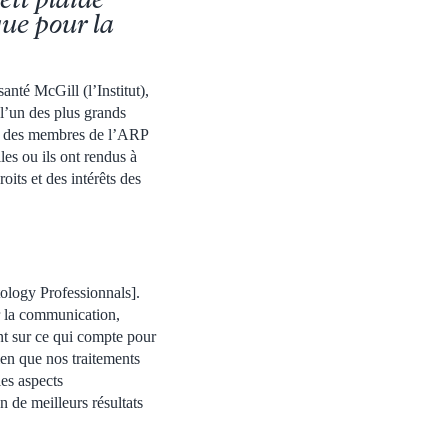
que pour la
anté McGill (l’Institut),
l’un des plus grands
il des membres de l’ARP
es ou ils ont rendus à
oits et des intérêts des
ology Professionnals].
er la communication,
nt sur ce qui compte pour
ien que nos traitements
les aspects
 de meilleurs résultats