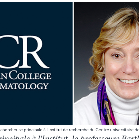
t chercheuse principale à l’Institut de recherche du Centre universitaire d
ncipale à l’Institut, la professeure Bartl