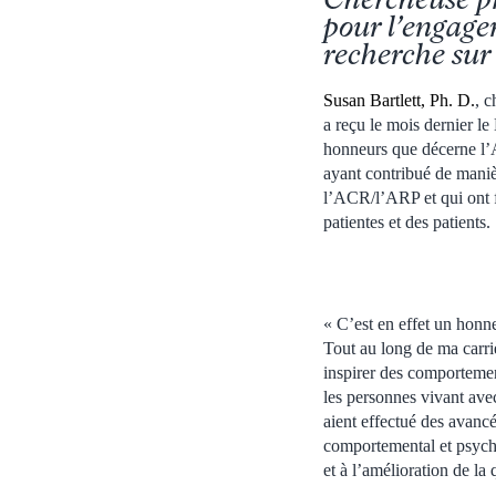
pour l’engagem
recherche sur 
Susan Bartlett, Ph. D.
, c
a reçu le mois dernier l
honneurs que décerne l’
ayant contribué de maniè
l’ACR/l’ARP et qui ont fa
patientes et des patients.
« C’est en effet un honn
Tout au long de ma carri
inspirer des comportemen
les personnes vivant ave
aient effectué des avancé
comportemental et psycho
et à l’amélioration de la