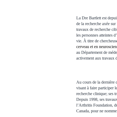
La Dre Bartlett est depu
de la recherche axée sur 
travaux de recherche cibl
les personnes atteintes d
vie. À titre de chercheus
cerveau et en neuroscien
au Département de médeci
activement aux travaux d
Au cours de la dernière 
visant à faire participer l
recherche clinique; ses tr
Depuis 1998, ses travaux
l’Arthritis Foundation, 
Canada, pour ne nommer 