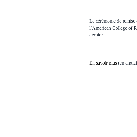
La cérémonie de remise d
l’American College of 
dernier.
En savoir plus
(en anglai