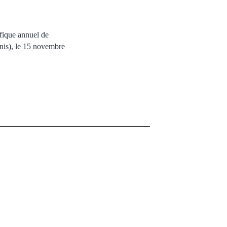
fique annuel de
nis), le 15 novembre