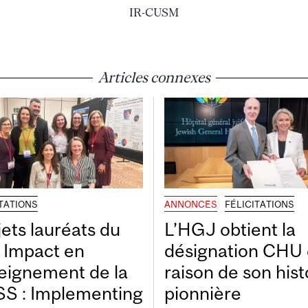
IR-CUSM
Articles connexes
ITATIONS
ANNONCES
FÉLICITATIONS
jets lauréats du
L’HGJ obtient la
x Impact en
désignation CHU
eignement de la
raison de son hist
S : Implementing
pionnière