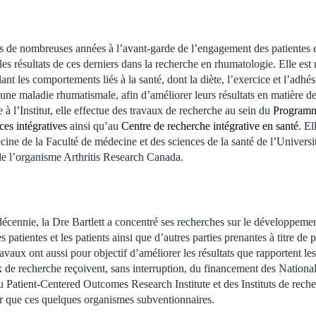
is de nombreuses années à l’avant-garde de l’engagement des patientes et
les résultats de ces derniers dans la recherche en rhumatologie. Elle es
ant les comportements liés à la santé, dont la diète, l’exercice et l’adhé
’une maladie rhumatismale, afin d’améliorer leurs résultats en matière de 
e à l’Institut, elle effectue des travaux de recherche au sein du
Programm
ces intégratives
ainsi qu’au
Centre de recherche intégrative en santé
. El
ne de la Faculté de médecine et des sciences de la santé de l’Universit
e l’organisme Arthritis Research Canada.
décennie, la Dre Bartlett a concentré ses recherches sur le développem
es patientes et les patients ainsi que d’autres parties prenantes à titre de 
avaux ont aussi pour objectif d’améliorer les résultats que rapportent les 
 de recherche reçoivent, sans interruption, du financement des National 
du Patient-Centered Outcomes Research Institute et des Instituts de rech
que ces quelques organismes subventionnaires.