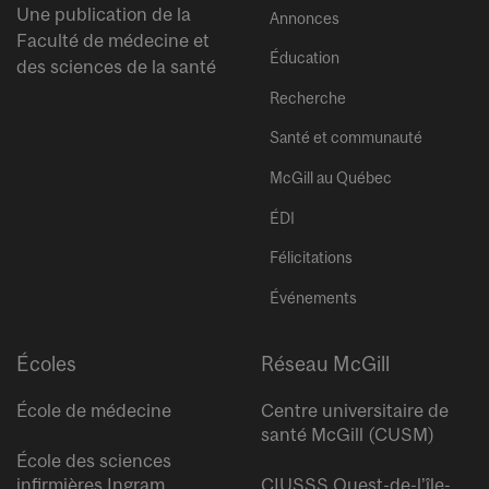
Une publication de la
Annonces
Faculté de médecine et
Éducation
des sciences de la santé
Recherche
Santé et communauté
McGill au Québec
ÉDI
Félicitations
Événements
Écoles
Réseau McGill
École de médecine
Centre universitaire de
santé McGill (CUSM)
École des sciences
infirmières Ingram
CIUSSS Ouest-de-l’île-