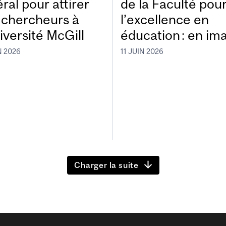
ral pour attirer
de la Faculté pou
 chercheurs à
l’excellence en
iversité McGill
éducation : en im
N 2026
11 JUIN 2026
Charger la suite