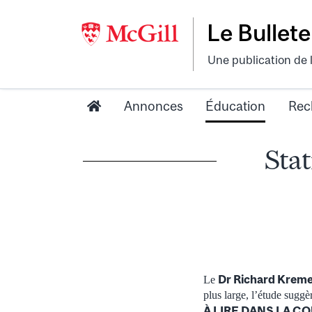
Le Bullete
Une publication de 
Annonces
Éducation
Rec
Stat
Dr Richard Krem
Le
plus large, l’étude sugg
À LIRE DANS LA C