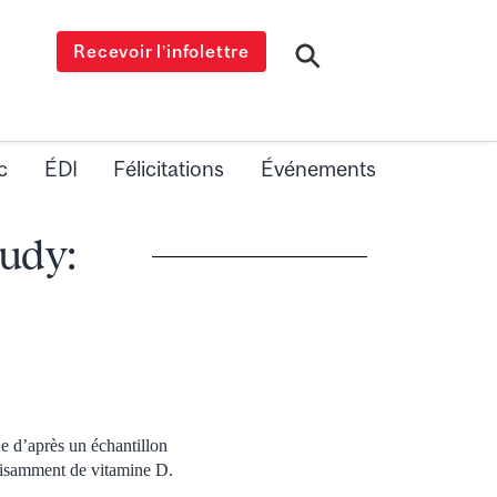
Recevoir l’infolettre
c
ÉDI
Félicitations
Événements
tudy:
e d’après un échantillon
ffisamment de vitamine D.