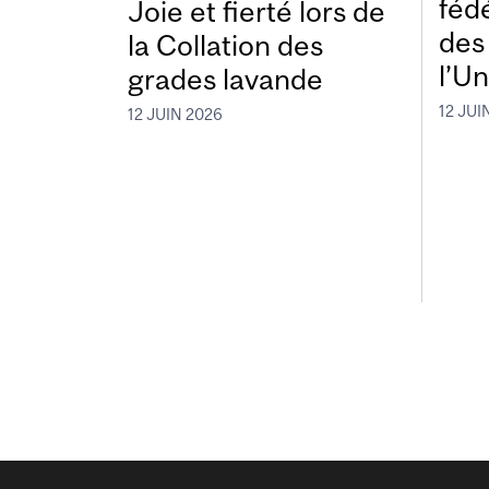
fédé
Joie et fierté lors de
des
la Collation des
l’Un
grades lavande
12 JUI
12 JUIN 2026