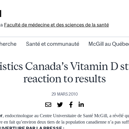
l
la
Faculté de médecine et des sciences de la santé
herche
Santé et communauté
McGill au Québe
istics Canada’s Vitamin D s
reaction to results
29 MARS 2010
er
, endocrinologue au Centre Universitaire de Santé McGill, a révélé qu
ère en fait qu’environ deux tiers de la population canadienne n’a pas su
OUVERTURE PAR LA PRESSE :