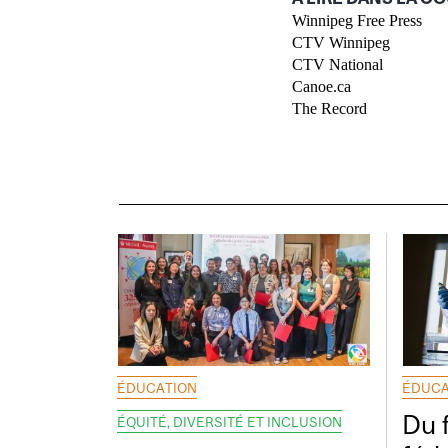
Winnipeg Free Press
CTV Winnipeg
CTV National
Canoe.ca
The Record
ÉDUCATION
ÉDUCA
Du 
ÉQUITÉ, DIVERSITÉ ET INCLUSION