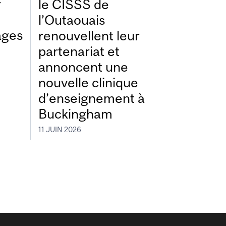
r
le CISSS de
l’Outaouais
ages
renouvellent leur
partenariat et
annoncent une
nouvelle clinique
d’enseignement à
Buckingham
11 JUIN 2026