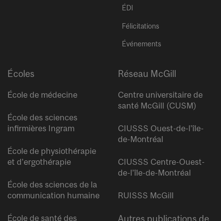
ÉDI
Félicitations
Événements
Écoles
Réseau McGill
École de médecine
Centre universitaire de
santé McGill (CUSM)
École des sciences
infirmières Ingram
CIUSSS Ouest-de-l’île-
de-Montréal
École de physiothérapie
et d’ergothérapie
CIUSSS Centre-Ouest-
de-l’île-de-Montréal
École des sciences de la
communication humaine
RUISSS McGill
École de santé des
Autres publications de