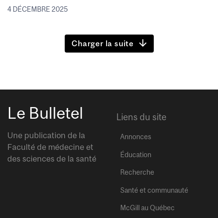
4 DÉCEMBRE 2025
Charger la suite
Le Bulletel
Liens du site
Une publication de la
Annonces
Faculté de médecine et
Éducation
des sciences de la santé
Recherche
Santé et communauté
McGill au Québec