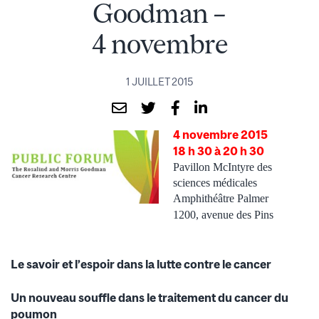
Goodman –
4 novembre
1 JUILLET 2015
4 novembre 2015
18 h 30 à 20 h 30
Pavillon McIntyre des
sciences médicales
Amphithéâtre Palmer
1200, avenue des Pins
Le savoir et l’espoir dans la lutte contre le cancer
Un nouveau souffle dans le traitement du cancer du
poumon