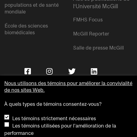
populations et de santé
l’Université McGill
mondiale
FMHS Focus
École des sciences
biomédicales
McGill Reporter
Salle de presse McGill
Nous utilisons des témoins pour améliorer la convivialité
de nos sites Web.
À quels types de témoins consentez-vous?
Copyright © Université McGill.
Les témoins strictement nécessaires
Accessibilité
Les témoins utilisées pour l'amélioration de la
Confidentialité
performance