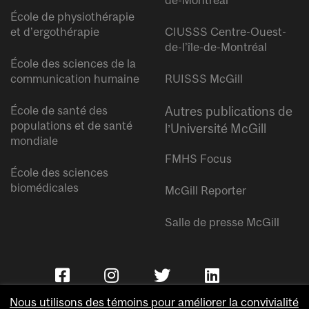
de-Montréal
École de physiothérapie
et d’ergothérapie
CIUSSS Centre-Ouest-
de-l’île-de-Montréal
École des sciences de la
communication humaine
RUISSS McGill
École de santé des
Autres publications de
populations et de santé
l’Université McGill
mondiale
FMHS Focus
École des sciences
biomédicales
McGill Reporter
Salle de presse McGill
Nous utilisons des témoins pour améliorer la convivialité