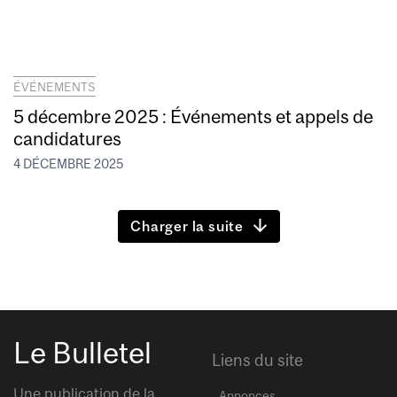
ÉVÉNEMENTS
5 décembre 2025 : Événements et appels de
candidatures
4 DÉCEMBRE 2025
Charger la suite
Le Bulletel
Liens du site
Une publication de la
Annonces