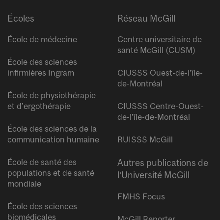
Écoles
Réseau McGill
École de médecine
Centre universitaire de
santé McGill (CUSM)
École des sciences
infirmières Ingram
CIUSSS Ouest-de-l’île-
de-Montréal
École de physiothérapie
et d’ergothérapie
CIUSSS Centre-Ouest-
de-l’île-de-Montréal
École des sciences de la
communication humaine
RUISSS McGill
École de santé des
Autres publications de
populations et de santé
l’Université McGill
mondiale
FMHS Focus
École des sciences
biomédicales
McGill Reporter