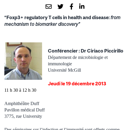
“Foxp3+ regulatory T cells in health and disease:
from
mechanism to biomarker discovery”
Conférencier : Dr Ciriaco Piccirillo
Département de microbiologie et
immunologie
Université McGill
Jeudi le 19 décembre 2013
11 h 30 à 12 h 30
Amphithéâtre Duff
Pavillon médical Duff
3775, rue University
Des séminaires sur l’infection et l’immunité sont offerts comme