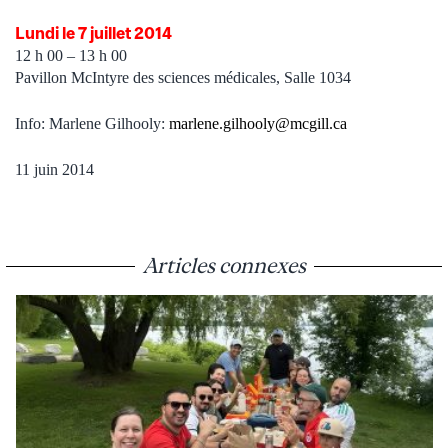
Lundi le 7 juillet 2014
12 h 00 – 13 h 00
Pavillon McIntyre des sciences médicales, Salle 1034
Info: Marlene Gilhooly:
marlene.gilhooly@mcgill.ca
11 juin 2014
Articles connexes