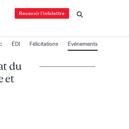
Recevoir l’infolettre
c
ÉDI
Félicitations
Événements
at du
 et