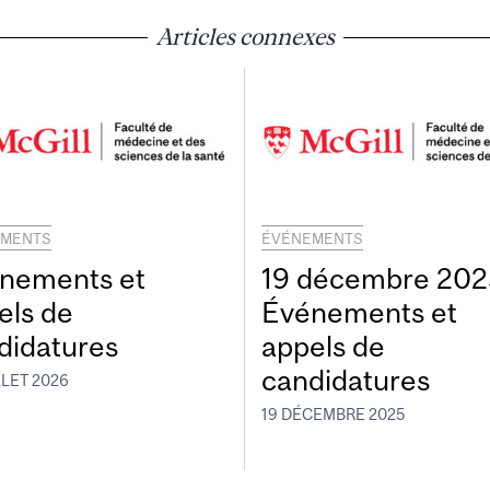
Articles connexes
EMENTS
ÉVÉNEMENTS
nements et
19 décembre 2025
els de
Événements et
didatures
appels de
candidatures
LLET 2026
19 DÉCEMBRE 2025