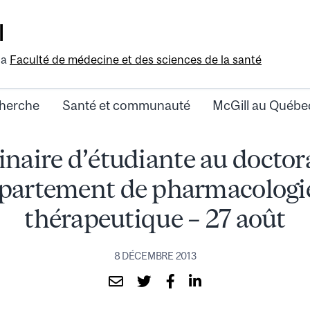
l
la
Faculté de médecine et des sciences de la santé
herche
Santé et communauté
McGill au Québe
naire d’étudiante au doctor
partement de pharmacologie
thérapeutique – 27 août
8 DÉCEMBRE 2013