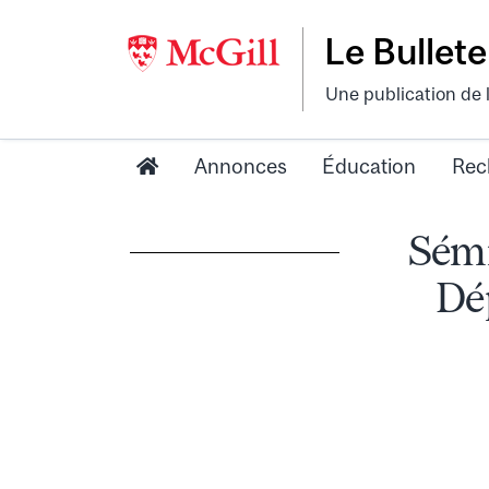
Le Bullete
Une publication de 
Annonces
Éducation
Rec
Sémi
Dé