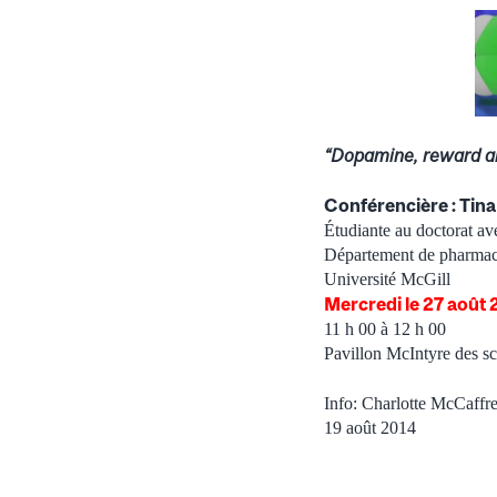
“Dopamine, reward and
Conférencière : Tin
Étudiante au doctorat av
Département de pharmaco
Université McGill
Mercredi le 27 août 
11 h 00 à 12 h 00
Pavillon McIntyre des sc
Info: Charlotte McCaffr
19 août 2014