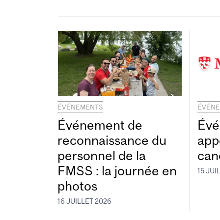
ÉVÉNEMENTS
ÉVÉN
Événement de
Évé
reconnaissance du
app
personnel de la
can
FMSS : la journée en
15 JUI
photos
16 JUILLET 2026