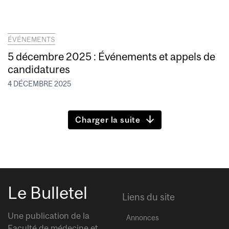
ÉVÉNEMENTS
5 décembre 2025 : Événements et appels de
candidatures
4 DÉCEMBRE 2025
Charger la suite
Le Bulletel
Liens du site
Une publication de la
Annonces
Faculté de médecine et