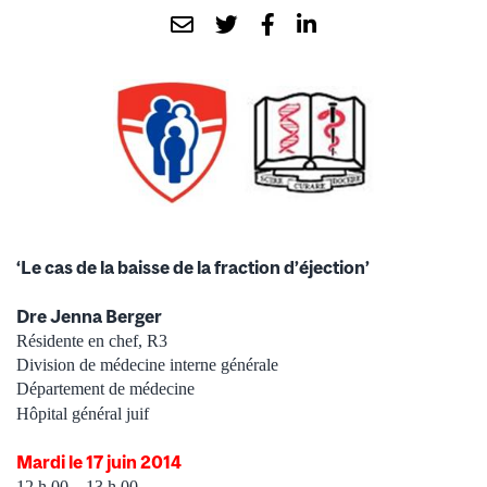
‘Le cas de la baisse de la fraction d’éjection’
Dre Jenna Berger
Résidente
en chef, R3
Division de médecine interne générale
Département de médecine
Hôpital général juif
Mardi le 17 juin 2014
12 h 00 – 13 h 00