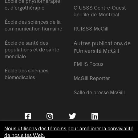
École de physiothérapie
et d’ergothérapie
CIUSSS Centre-Ouest-
de-l’île-de-Montréal
École des sciences de la
communication humaine
RUISSS McGill
École de santé des
Autres publications de
populations et de santé
l’Université McGill
mondiale
FMHS Focus
École des sciences
biomédicales
McGill Reporter
Salle de presse McGill
Nous utilisons des témoins pour améliorer la convivialité
de nos sites Web.