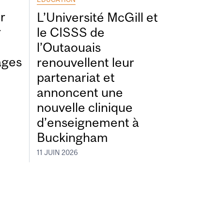
r
L’Université McGill et
r
le CISSS de
l’Outaouais
ages
renouvellent leur
partenariat et
annoncent une
nouvelle clinique
d’enseignement à
Buckingham
11 JUIN 2026