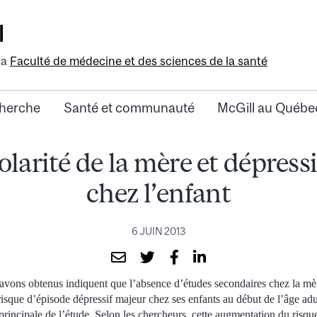
l
la
Faculté de médecine et des sciences de la santé
herche
Santé et communauté
McGill au Québe
olarité de la mère et dépress
chez l’enfant
6 JUIN 2013
 avons obtenus indiquent que l’absence d’études secondaires chez la mè
risque d’épisode dépressif majeur chez ses enfants au début de l’âge adu
principale de l’étude. Selon les chercheurs, cette augmentation du risqu