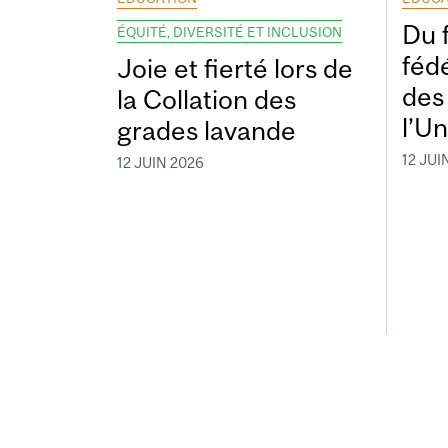
Du 
ÉQUITÉ, DIVERSITÉ ET INCLUSION
fédé
Joie et fierté lors de
des
la Collation des
l’Un
grades lavande
12 JUI
12 JUIN 2026