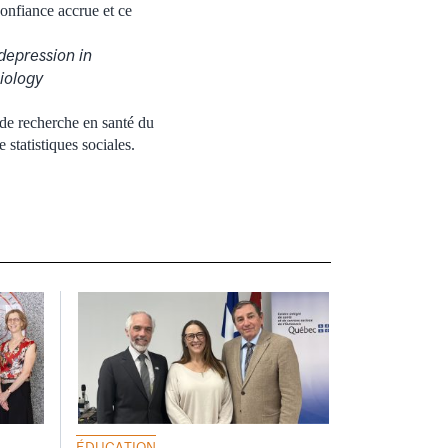
confiance accrue et ce
depression in
iology
 de recherche en santé du
statistiques sociales.
ÉDUCATION