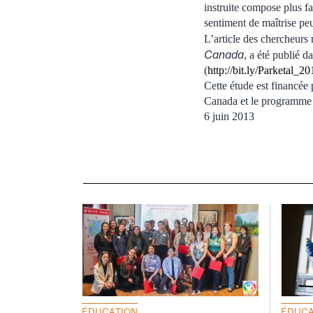
instruite compose plus fa
sentiment de maîtrise peu
L’article des chercheurs 
Canada
, a été publié d
(
http://bit.ly/Parketal_20
Cette étude est financée
Canada et le programme d
6 juin 2013
ÉDUCATION
ÉDUCA