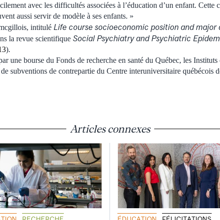
cilement avec les difficultés associées à l’éducation d’un enfant. Cette 
vent aussi servir de modèle à ses enfants. »
Life course socioeconomic position
and major 
mcgillois, intitulé
Social Psychiatry and Psychiatric Epidem
ans la revue scientifique
13
).
 par une bourse du Fonds de recherche en santé du Québec, les Instituts
e subventions de contrepartie du Centre interuniversitaire québécois de 
Articles connexes
TION
RECHERCHE
ÉDUCATION
FÉLICITATIONS