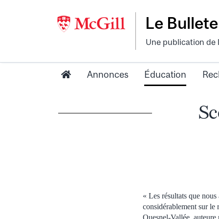
Le Bullete
Une publication de 
Annonces
Éducation
Rec
Sc
« Les résultats que nous
considérablement sur le 
Quesnel-Vallée, auteure 