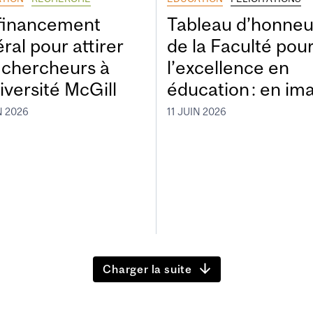
financement
Tableau d’honneu
ral pour attirer
de la Faculté pou
 chercheurs à
l’excellence en
iversité McGill
éducation : en im
N 2026
11 JUIN 2026
Charger la suite